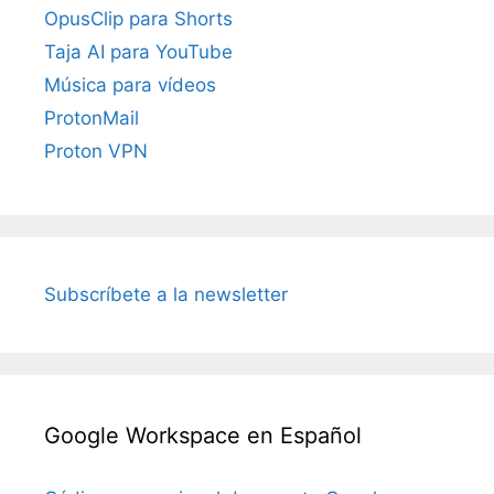
OpusClip para Shorts
Taja AI para YouTube
Música para vídeos
ProtonMail
Proton VPN
Subscríbete a la newsletter
Google Workspace en Español