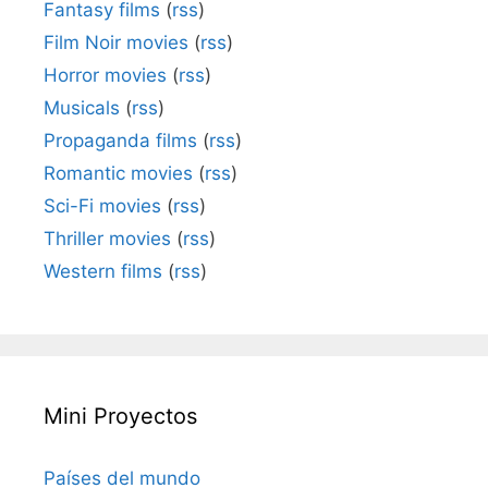
Fantasy films
(
rss
)
Film Noir movies
(
rss
)
Horror movies
(
rss
)
Musicals
(
rss
)
Propaganda films
(
rss
)
Romantic movies
(
rss
)
Sci-Fi movies
(
rss
)
Thriller movies
(
rss
)
Western films
(
rss
)
Mini Proyectos
Países del mundo