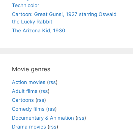
Technicolor
Cartoon: Great Guns!, 1927 starring Oswald
the Lucky Rabbit
The Arizona Kid, 1930
Movie genres
Action movies
(
rss
)
Adult films
(
rss
)
Cartoons
(
rss
)
Comedy films
(
rss
)
Documentary & Animation
(
rss
)
Drama movies
(
rss
)