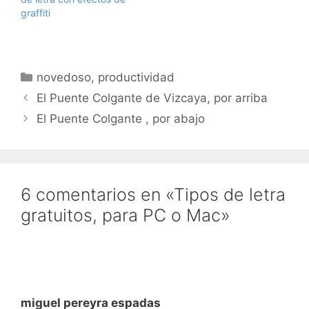
descargar…
graffiti
Categorías
novedoso
,
productividad
El Puente Colgante de Vizcaya, por arriba
El Puente Colgante , por abajo
6 comentarios en «Tipos de letra
gratuitos, para PC o Mac»
miguel pereyra espadas