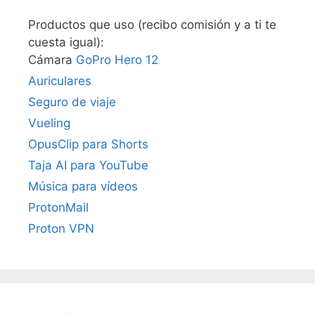
Productos que uso (recibo comisión y a ti te
cuesta igual):
Cámara
GoPro Hero 12
Auriculares
Seguro de viaje
Vueling
OpusClip para Shorts
Taja AI para YouTube
Música para vídeos
ProtonMail
Proton VPN