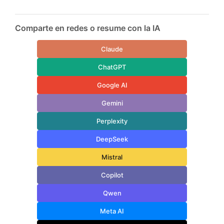
Comparte en redes o resume con la IA
Claude
ChatGPT
Google AI
Gemini
Perplexity
DeepSeek
Mistral
Copilot
Qwen
Meta AI