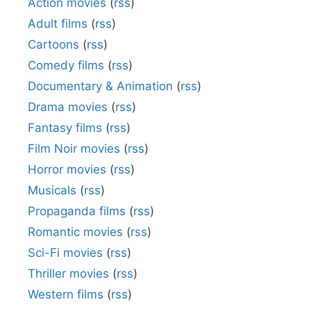
Action movies
(
rss
)
Adult films
(
rss
)
Cartoons
(
rss
)
Comedy films
(
rss
)
Documentary & Animation
(
rss
)
Drama movies
(
rss
)
Fantasy films
(
rss
)
Film Noir movies
(
rss
)
Horror movies
(
rss
)
Musicals
(
rss
)
Propaganda films
(
rss
)
Romantic movies
(
rss
)
Sci-Fi movies
(
rss
)
Thriller movies
(
rss
)
Western films
(
rss
)