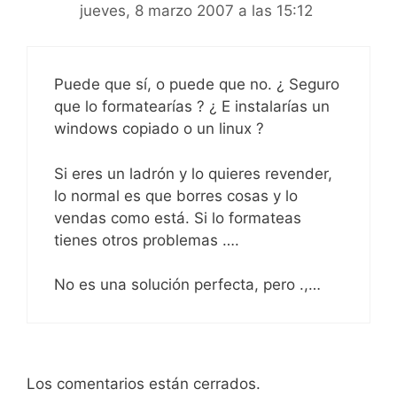
jueves, 8 marzo 2007 a las 15:12
Puede que sí, o puede que no. ¿ Seguro
que lo formatearías ? ¿ E instalarías un
windows copiado o un linux ?
Si eres un ladrón y lo quieres revender,
lo normal es que borres cosas y lo
vendas como está. Si lo formateas
tienes otros problemas ….
No es una solución perfecta, pero .,…
Los comentarios están cerrados.