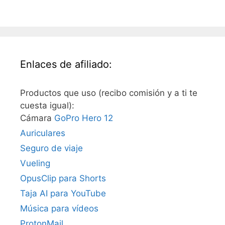
Enlaces de afiliado:
Productos que uso (recibo comisión y a ti te
cuesta igual):
Cámara
GoPro Hero 12
Auriculares
Seguro de viaje
Vueling
OpusClip para Shorts
Taja AI para YouTube
Música para vídeos
ProtonMail