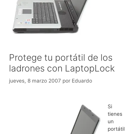
Protege tu portátil de los
ladrones con LaptopLock
jueves, 8 marzo 2007
por
Eduardo
Si
tienes
un
portátil