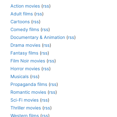
Action movies
(
rss
)
Adult films
(
rss
)
Cartoons
(
rss
)
Comedy films
(
rss
)
Documentary & Animation
(
rss
)
Drama movies
(
rss
)
Fantasy films
(
rss
)
Film Noir movies
(
rss
)
Horror movies
(
rss
)
Musicals
(
rss
)
Propaganda films
(
rss
)
Romantic movies
(
rss
)
Sci-Fi movies
(
rss
)
Thriller movies
(
rss
)
Western films
(
rss
)