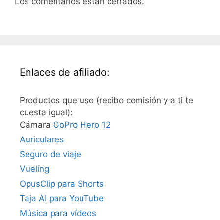
Los comentarios están cerrados.
Enlaces de afiliado:
Productos que uso (recibo comisión y a ti te
cuesta igual):
Cámara
GoPro Hero 12
Auriculares
Seguro de viaje
Vueling
OpusClip para Shorts
Taja AI para YouTube
Música para vídeos