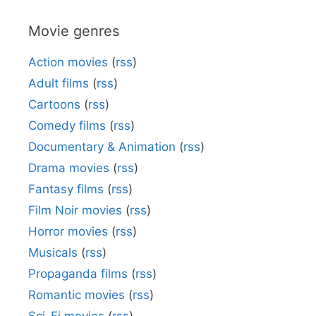
Movie genres
Action movies
(
rss
)
Adult films
(
rss
)
Cartoons
(
rss
)
Comedy films
(
rss
)
Documentary & Animation
(
rss
)
Drama movies
(
rss
)
Fantasy films
(
rss
)
Film Noir movies
(
rss
)
Horror movies
(
rss
)
Musicals
(
rss
)
Propaganda films
(
rss
)
Romantic movies
(
rss
)
Sci-Fi movies
(
rss
)