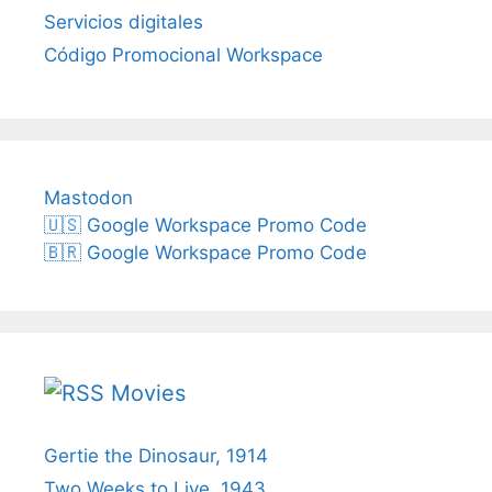
Servicios digitales
Código Promocional Workspace
Mastodon
🇺🇸 Google Workspace Promo Code
🇧🇷 Google Workspace Promo Code
Movies
Gertie the Dinosaur, 1914
Two Weeks to Live, 1943