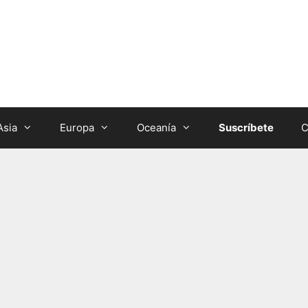
Asia
Europa
Oceanía
Suscríbete
C