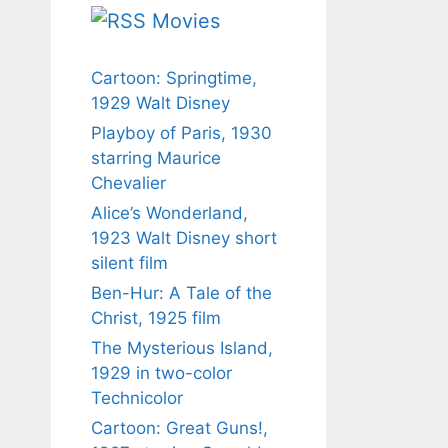
Movies
Cartoon: Springtime,
1929 Walt Disney
Playboy of Paris, 1930
starring Maurice
Chevalier
Alice’s Wonderland,
1923 Walt Disney short
silent film
Ben-Hur: A Tale of the
Christ, 1925 film
The Mysterious Island,
1929 in two-color
Technicolor
Cartoon: Great Guns!,