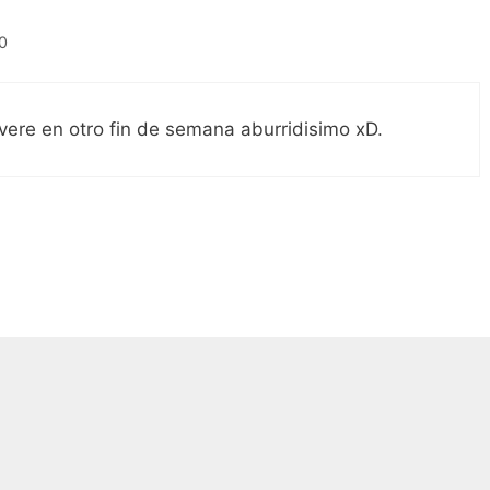
10
vere en otro fin de semana aburridisimo xD.