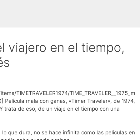
l viajero en el tiempo,
és
org/1/items/TIMETRAVELER1974/TIME_TRAVELER__1975_m
 Película mala con ganas, «Timer Traveler», de 1974,
 trata de eso, de un viaje en el tiempo con una
lo que dura, no se hace infinita como las películas en