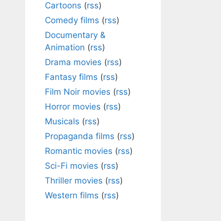
Cartoons
(
rss
)
Comedy films
(
rss
)
Documentary &
Animation
(
rss
)
Drama movies
(
rss
)
Fantasy films
(
rss
)
Film Noir movies
(
rss
)
Horror movies
(
rss
)
Musicals
(
rss
)
Propaganda films
(
rss
)
Romantic movies
(
rss
)
Sci-Fi movies
(
rss
)
Thriller movies
(
rss
)
Western films
(
rss
)