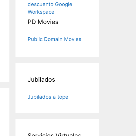
descuento Google
Workspace
PD Movies
Public Domain Movies
Jubilados
Jubilados a tope
Servicios Virtuales