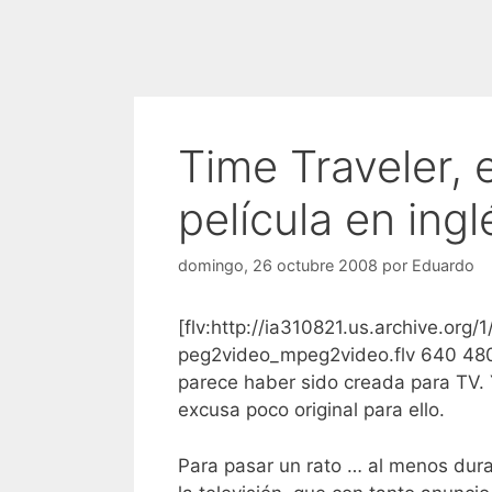
Time Traveler, e
película en ingl
domingo, 26 octubre 2008
por
Eduardo
[flv:http://ia310821.us.archive.
peg2video_mpeg2video.flv 640 480]
parece haber sido creada para TV. Y
excusa poco original para ello.
Para pasar un rato … al menos dura 