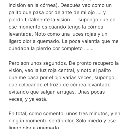
incisión en la córnea). Después veo como un
palito que pasa por delante de mi ojo …. y
pierdo totalmente la visión …. supongo que en
ese momento es cuando tengo la córnea
levantada. Noto como una luces rojas y un
ligero olor a quemado. La poca valentía que me
quedaba la pierdo por completo …….
Pero son unos segundos. De pronto recupero la
visión, veo la luz roja central, y noto el palito
que me pasa por el ojo varias veces, supongo
que colocando el trozo de córnea levantado
evitando que salgan arrugas. Unas pocas
veces, y ya está.
En total, como comento, unos tres minutos, y en
ningún momento sentí dolor. Sólo miedo y ese
ligero olor a quemado.