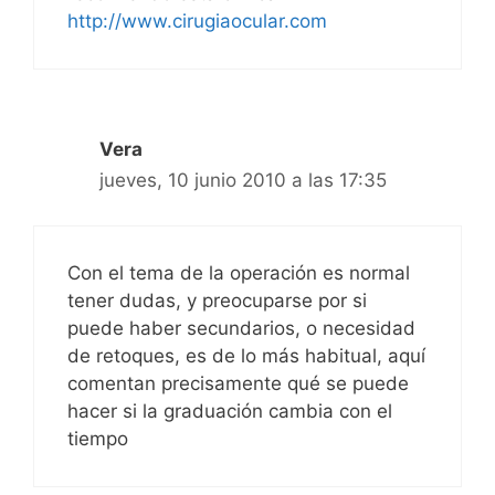
http://www.cirugiaocular.com
Vera
jueves, 10 junio 2010 a las 17:35
Con el tema de la operación es normal
tener dudas, y preocuparse por si
puede haber secundarios, o necesidad
de retoques, es de lo más habitual, aquí
comentan precisamente qué se puede
hacer si la graduación cambia con el
tiempo