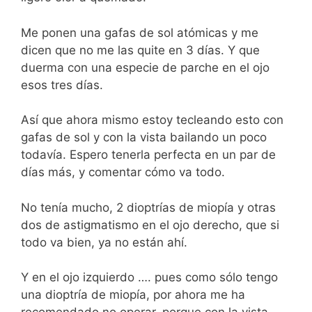
Me ponen una gafas de sol atómicas y me
dicen que no me las quite en 3 días. Y que
duerma con una especie de parche en el ojo
esos tres días.
Así que ahora mismo estoy tecleando esto con
gafas de sol y con la vista bailando un poco
todavía. Espero tenerla perfecta en un par de
días más, y comentar cómo va todo.
No tenía mucho, 2 dioptrías de miopía y otras
dos de astigmatismo en el ojo derecho, que si
todo va bien, ya no están ahí.
Y en el ojo izquierdo …. pues como sólo tengo
una dioptría de miopía, por ahora me ha