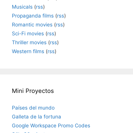
Musicals
(
rss
)
Propaganda films
(
rss
)
Romantic movies
(
rss
)
Sci-Fi movies
(
rss
)
Thriller movies
(
rss
)
Western films
(
rss
)
Mini Proyectos
Países del mundo
Galleta de la fortuna
Google Workspace Promo Codes