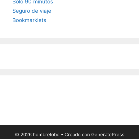
Sólo 90 minutos
Seguro de viaje
Bookmarklets
© 2026 hombrelobo
• Creado con
GeneratePress