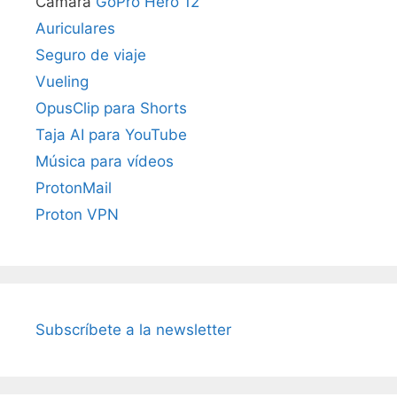
Cámara
GoPro Hero 12
Auriculares
Seguro de viaje
Vueling
OpusClip para Shorts
Taja AI para YouTube
Música para vídeos
ProtonMail
Proton VPN
Subscríbete a la newsletter