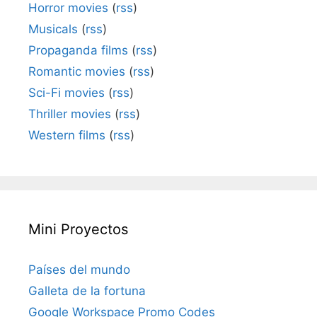
Horror movies
(
rss
)
Musicals
(
rss
)
Propaganda films
(
rss
)
Romantic movies
(
rss
)
Sci-Fi movies
(
rss
)
Thriller movies
(
rss
)
Western films
(
rss
)
Mini Proyectos
Países del mundo
Galleta de la fortuna
Google Workspace Promo Codes