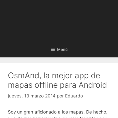
Menú
OsmAnd, la mejor app de
mapas offline para Android
jueves, 13 marzo 2014
por
Eduardo
Soy un gran aficionado a los mapas. De hecho,