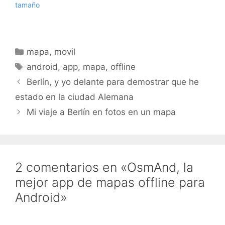
tamaño
Categorías
mapa
,
movil
Etiquetas
android
,
app
,
mapa
,
offline
Berlín, y yo delante para demostrar que he
estado en la ciudad Alemana
Mi viaje a Berlín en fotos en un mapa
2 comentarios en «OsmAnd, la
mejor app de mapas offline para
Android»