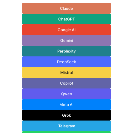
Claude
ChatGPT
Google AI
Gemini
Perplexity
DeepSeek
Mistral
Copilot
Qwen
Meta AI
Grok
Telegram