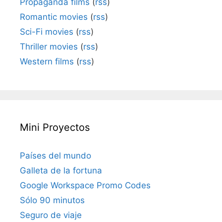
Propaganda films
(
rss
)
Romantic movies
(
rss
)
Sci-Fi movies
(
rss
)
Thriller movies
(
rss
)
Western films
(
rss
)
Mini Proyectos
Países del mundo
Galleta de la fortuna
Google Workspace Promo Codes
Sólo 90 minutos
Seguro de viaje