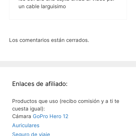
un cable larguisimo
Los comentarios están cerrados.
Enlaces de afiliado:
Productos que uso (recibo comisión y a ti te
cuesta igual):
Cámara
GoPro Hero 12
Auriculares
Seguro de viaje