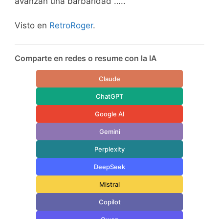
avanzan una barbaridad …..
Visto en
RetroRoger
.
Comparte en redes o resume con la IA
Claude
ChatGPT
Google AI
Gemini
Perplexity
DeepSeek
Mistral
Copilot