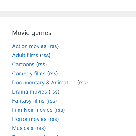
Movie genres
Action movies
(
rss
)
Adult films
(
rss
)
Cartoons
(
rss
)
Comedy films
(
rss
)
Documentary & Animation
(
rss
)
Drama movies
(
rss
)
Fantasy films
(
rss
)
Film Noir movies
(
rss
)
Horror movies
(
rss
)
Musicals
(
rss
)