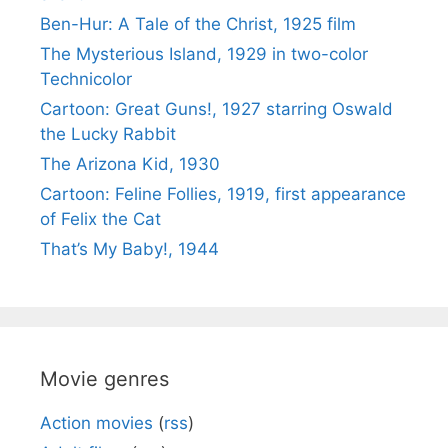
Ben-Hur: A Tale of the Christ, 1925 film
The Mysterious Island, 1929 in two-color
Technicolor
Cartoon: Great Guns!, 1927 starring Oswald
the Lucky Rabbit
The Arizona Kid, 1930
Cartoon: Feline Follies, 1919, first appearance
of Felix the Cat
That’s My Baby!, 1944
Movie genres
Action movies
(
rss
)