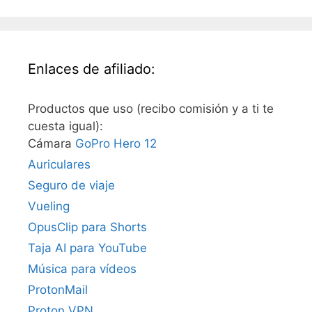
Enlaces de afiliado:
Productos que uso (recibo comisión y a ti te
cuesta igual):
Cámara
GoPro Hero 12
Auriculares
Seguro de viaje
Vueling
OpusClip para Shorts
Taja AI para YouTube
Música para vídeos
ProtonMail
Proton VPN