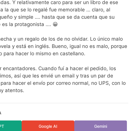
das. Y relativamente caro para ser un libro de ese
a la que se lo regalé fue memorable … claro, al
equeño y simple …. hasta que se da cuenta que su
 es la protagonista …. 😀
echa y un regalo de los de no olvidar. Lo único malo
vela y está en inglés. Bueno, igual no es malo, porque
o para hacer lo mismo en castellano.
ar encantadores. Cuando fuí a hacer el pedido, los
imos, así que les envié un email y tras un par de
para hacer el envío por correo normal, no UPS, con lo
uy atentos.
A
PT
Google AI
Gemini