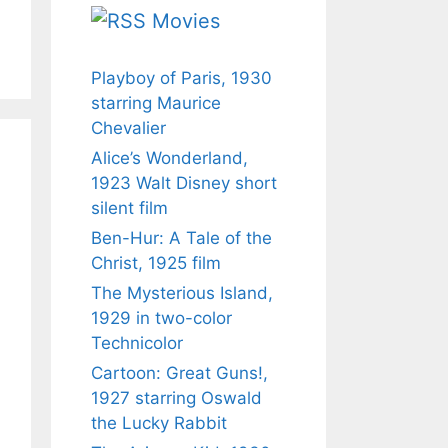
Movies
Playboy of Paris, 1930
starring Maurice
Chevalier
Alice’s Wonderland,
1923 Walt Disney short
silent film
Ben-Hur: A Tale of the
Christ, 1925 film
The Mysterious Island,
1929 in two-color
Technicolor
Cartoon: Great Guns!,
1927 starring Oswald
the Lucky Rabbit