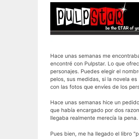
Hace unas semanas me encontraba 
encontré con Pulpstar. Lo que ofrec
personajes. Puedes elegir el nombr
pelos, sus medidas, si la novela es
con las fotos que envíes de los per
Hace unas semanas hice un pedido, 
que había encargado por dos razones
llegaba realmente merecía la pena.
Pues bien, me ha llegado el libro "p