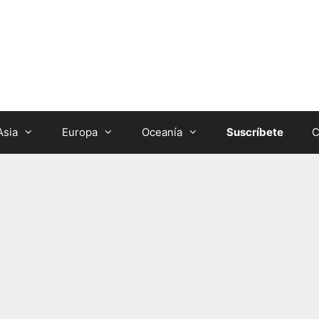
Asia
Europa
Oceanía
Suscríbete
C