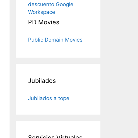
descuento Google
Workspace
PD Movies
Public Domain Movies
Jubilados
Jubilados a tope
Servicios Virtuales