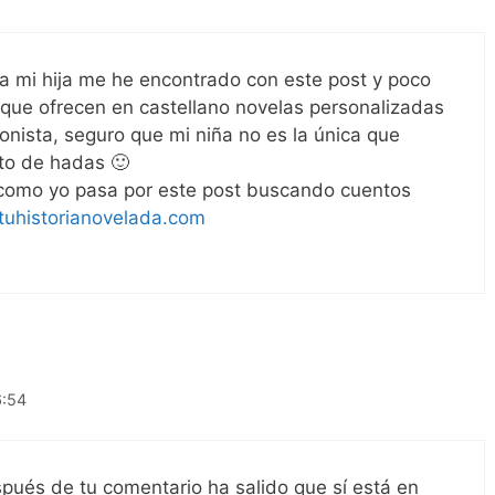
ra mi hija me he encontrado con este post y poco
ue ofrecen en castellano novelas personalizadas
onista, seguro que mi niña no es la única que
nto de hadas 🙂
en como yo pasa por este post buscando cuentos
tuhistorianovelada.com
6:54
ués de tu comentario ha salido que sí está en