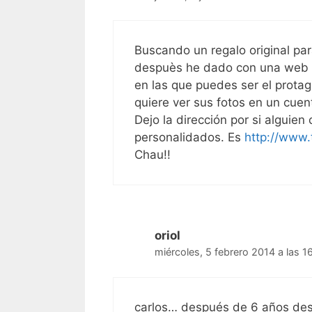
Buscando un regalo original pa
despuès he dado con una web q
en las que puedes ser el protag
quiere ver sus fotos en un cue
Dejo la dirección por si algui
personalidados. Es
http://www.
Chau!!
oriol
miércoles, 5 febrero 2014 a las 1
carlos… después de 6 años desp