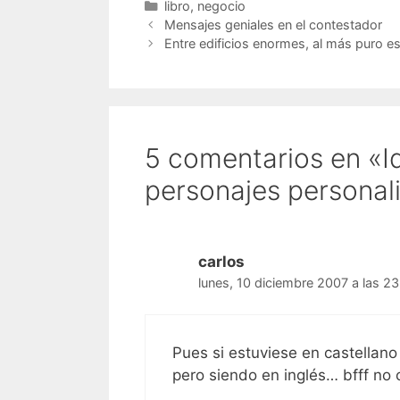
Categorías
libro
,
negocio
Mensajes geniales en el contestador
Entre edificios enormes, al más puro e
5 comentarios en «I
personajes personal
carlos
lunes, 10 diciembre 2007 a las 2
Pues si estuviese en castellano
pero siendo en inglés… bfff no