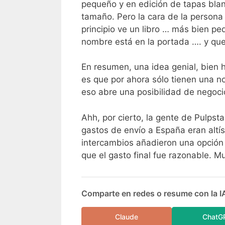
pequeño y en edición de tapas blan
tamaño. Pero la cara de la persona 
principio ve un libro … más bien p
nombre está en la portada …. y que
En resumen, una idea genial, bien h
es que por ahora sólo tienen una no
eso abre una posibilidad de negoci
Ahh, por cierto, la gente de Pulpst
gastos de envío a España eran altís
intercambios añadieron una opción 
que el gasto final fue razonable. M
Comparte en redes o resume con la I
Claude
ChatG