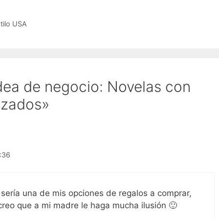
stilo USA
dea de negocio: Novelas con
izados»
3:36
 sería una de mis opciones de regalos a comprar,
 creo que a mi madre le haga mucha ilusión 🙂