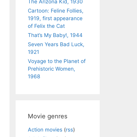
The Arizona Kid, 1930
Cartoon: Feline Follies,
1919, first appearance
of Felix the Cat
That’s My Baby!, 1944
Seven Years Bad Luck,
1921
Voyage to the Planet of
Prehistoric Women,
1968
Movie genres
Action movies
(
rss
)