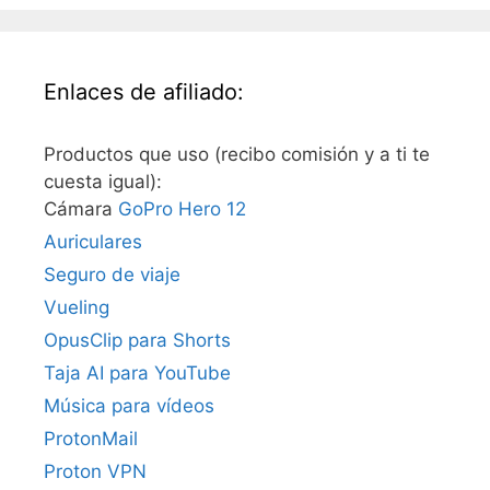
Enlaces de afiliado:
Productos que uso (recibo comisión y a ti te
cuesta igual):
Cámara
GoPro Hero 12
Auriculares
Seguro de viaje
Vueling
OpusClip para Shorts
Taja AI para YouTube
Música para vídeos
ProtonMail
Proton VPN