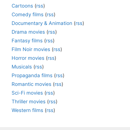
Cartoons
(
rss
)
Comedy films
(
rss
)
Documentary & Animation
(
rss
)
Drama movies
(
rss
)
Fantasy films
(
rss
)
Film Noir movies
(
rss
)
Horror movies
(
rss
)
Musicals
(
rss
)
Propaganda films
(
rss
)
Romantic movies
(
rss
)
Sci-Fi movies
(
rss
)
Thriller movies
(
rss
)
Western films
(
rss
)