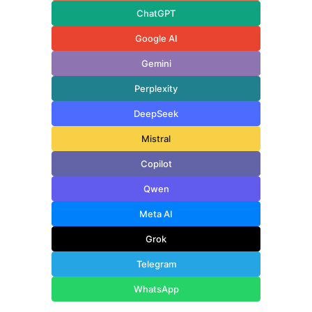
ChatGPT
Google AI
Gemini
Perplexity
DeepSeek
Mistral
Copilot
Qwen
Meta AI
Grok
Telegram
WhatsApp