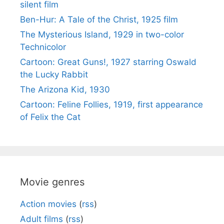
silent film
Ben-Hur: A Tale of the Christ, 1925 film
The Mysterious Island, 1929 in two-color
Technicolor
Cartoon: Great Guns!, 1927 starring Oswald
the Lucky Rabbit
The Arizona Kid, 1930
Cartoon: Feline Follies, 1919, first appearance
of Felix the Cat
Movie genres
Action movies
(
rss
)
Adult films
(
rss
)