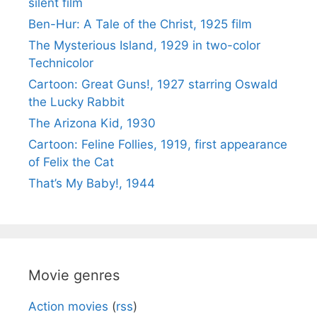
silent film
Ben-Hur: A Tale of the Christ, 1925 film
The Mysterious Island, 1929 in two-color
Technicolor
Cartoon: Great Guns!, 1927 starring Oswald
the Lucky Rabbit
The Arizona Kid, 1930
Cartoon: Feline Follies, 1919, first appearance
of Felix the Cat
That’s My Baby!, 1944
Movie genres
Action movies
(
rss
)