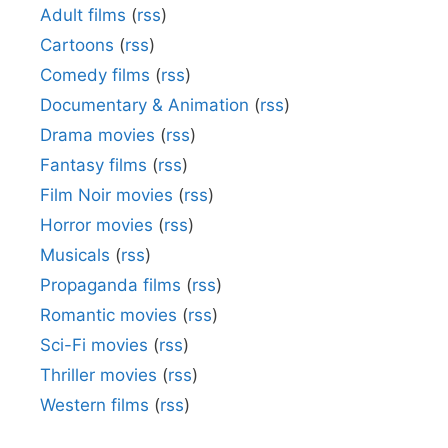
Adult films
(
rss
)
Cartoons
(
rss
)
Comedy films
(
rss
)
Documentary & Animation
(
rss
)
Drama movies
(
rss
)
Fantasy films
(
rss
)
Film Noir movies
(
rss
)
Horror movies
(
rss
)
Musicals
(
rss
)
Propaganda films
(
rss
)
Romantic movies
(
rss
)
Sci-Fi movies
(
rss
)
Thriller movies
(
rss
)
Western films
(
rss
)