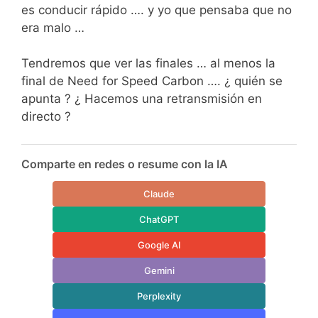
es conducir rápido …. y yo que pensaba que no
era malo …
Tendremos que ver las finales … al menos la
final de Need for Speed Carbon …. ¿ quién se
apunta ? ¿ Hacemos una retransmisión en
directo ?
Comparte en redes o resume con la IA
Claude
ChatGPT
Google AI
Gemini
Perplexity