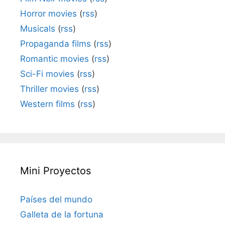
Horror movies
(
rss
)
Musicals
(
rss
)
Propaganda films
(
rss
)
Romantic movies
(
rss
)
Sci-Fi movies
(
rss
)
Thriller movies
(
rss
)
Western films
(
rss
)
Mini Proyectos
Países del mundo
Galleta de la fortuna