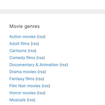
Movie genres
Action movies
(
rss
)
Adult films
(
rss
)
Cartoons
(
rss
)
Comedy films
(
rss
)
Documentary & Animation
(
rss
)
Drama movies
(
rss
)
Fantasy films
(
rss
)
Film Noir movies
(
rss
)
Horror movies
(
rss
)
Musicals
(
rss
)