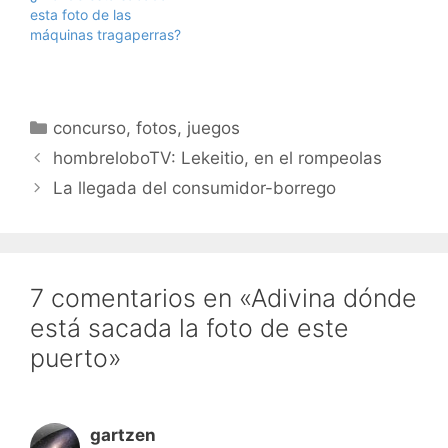
esta foto de las
máquinas tragaperras?
Categorías
concurso
,
fotos
,
juegos
hombreloboTV: Lekeitio, en el rompeolas
La llegada del consumidor-borrego
7 comentarios en «Adivina dónde
está sacada la foto de este
puerto»
gartzen