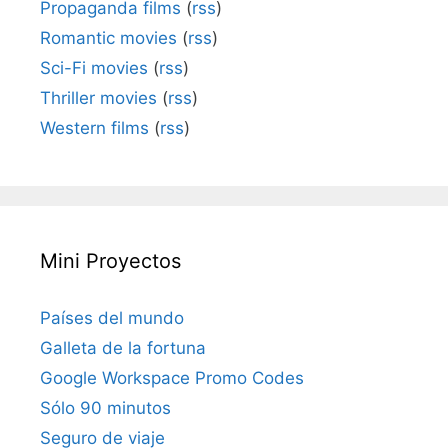
Propaganda films
(
rss
)
Romantic movies
(
rss
)
Sci-Fi movies
(
rss
)
Thriller movies
(
rss
)
Western films
(
rss
)
Mini Proyectos
Países del mundo
Galleta de la fortuna
Google Workspace Promo Codes
Sólo 90 minutos
Seguro de viaje