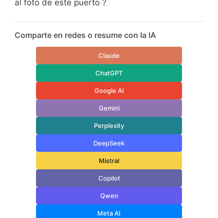
al foto de este puerto ?
Comparte en redes o resume con la IA
Claude
ChatGPT
Google AI
Gemini
Perplexity
DeepSeek
Mistral
Copilot
Qwen
Meta AI