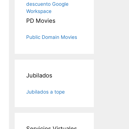
descuento Google
Workspace
PD Movies
Public Domain Movies
Jubilados
Jubilados a tope
Servicios Virtuales