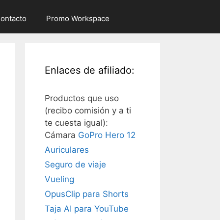
ontacto
Promo Workspace
Enlaces de afiliado:
Productos que uso
(recibo comisión y a ti
te cuesta igual):
Cámara
GoPro Hero 12
Auriculares
Seguro de viaje
Vueling
OpusClip para Shorts
Taja AI para YouTube