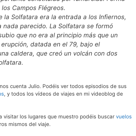
e los Campos Flégreos.
a Solfatara era la entrada a los Infiernos,
a nada parecido. La Solfatara se formó
subio que no era al principio más que un
 erupción, datada en el 79, bajo el
una caldera, que creó un volcán con dos
lfatara.
 nos cuenta Julio. Podéis ver todos episodios de sus
os
, y todos los vídeos de viajes en mi videoblog de
ía visitar los lugares que muestro podéis buscar
vuelos
ros mismos del viaje.