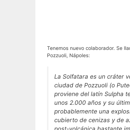
Tenemos nuevo colaborador. Se l
Pozzuoli, Nápoles:
La Solfatara es un cráter 
ciudad de Pozzuoli (o Pute
proviene del latín Sulpha t
unos 2.000 años y su últi
probablemente una explosió
cubierto de cenizas y de a
post-volcánica bastante i