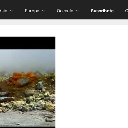
Asia
Europa
Oceanía
Suscríbete
C