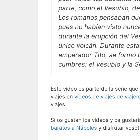
parte, como el Vesubio, d
Los romanos pensaban que l
pues no habían visto nunc
durante la erupción del Ve
único volcán. Durante esta
emperador Tito, se formó 
cumbres: el Vesubio y la So
Este vídeo es parte de la serie que
viajes en
vídeos de viajes de viajer
viajes.
Si os gustan los vídeos y os gustar
baratos a Nápoles
y disfrutar vosot