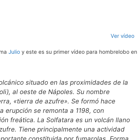
Ver vídeo
lama
Julio
y este es su primer vídeo para hombrelobo en
volcánico situado en las proximidades de la
oli), al oeste de Nápoles. Su nombre
erra, «tierra de azufre». Se formó hace
ma erupción se remonta a 1198, con
n freática. La Solfatara es un volcán llano
zufre. Tiene principalmente una actividad
mportante constituida por fumarolas. Forma