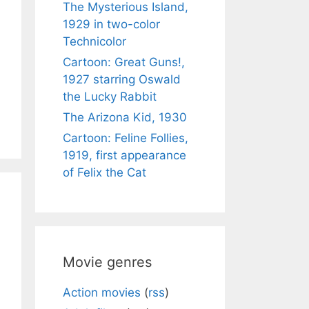
The Mysterious Island,
1929 in two-color
Technicolor
Cartoon: Great Guns!,
1927 starring Oswald
the Lucky Rabbit
The Arizona Kid, 1930
Cartoon: Feline Follies,
1919, first appearance
of Felix the Cat
Movie genres
Action movies
(
rss
)