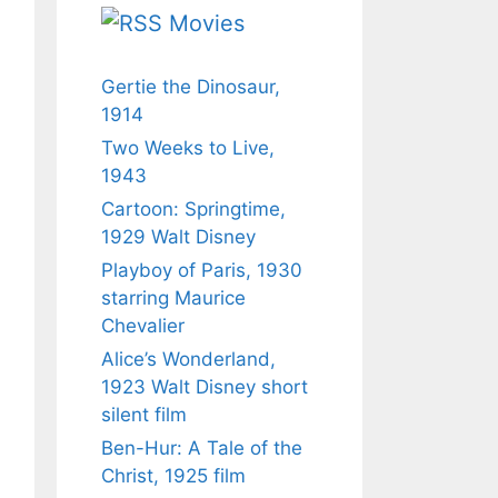
Movies
Gertie the Dinosaur,
1914
Two Weeks to Live,
1943
Cartoon: Springtime,
1929 Walt Disney
Playboy of Paris, 1930
starring Maurice
Chevalier
Alice’s Wonderland,
1923 Walt Disney short
silent film
Ben-Hur: A Tale of the
Christ, 1925 film