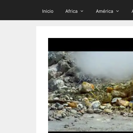
Inicio
Africa
América