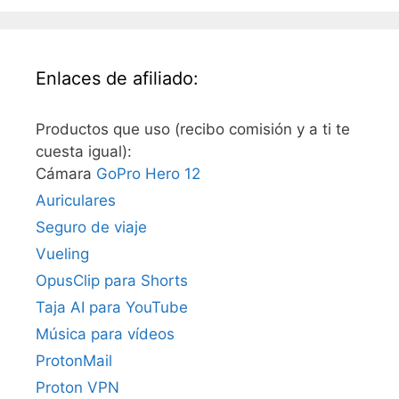
Enlaces de afiliado:
Productos que uso (recibo comisión y a ti te
cuesta igual):
Cámara
GoPro Hero 12
Auriculares
Seguro de viaje
Vueling
OpusClip para Shorts
Taja AI para YouTube
Música para vídeos
ProtonMail
Proton VPN