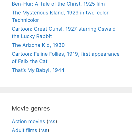
Ben-Hur: A Tale of the Christ, 1925 film
The Mysterious Island, 1929 in two-color
Technicolor
Cartoon: Great Guns!, 1927 starring Oswald
the Lucky Rabbit
The Arizona Kid, 1930
Cartoon: Feline Follies, 1919, first appearance
of Felix the Cat
That’s My Baby!, 1944
Movie genres
Action movies
(
rss
)
Adult films
(
rss
)