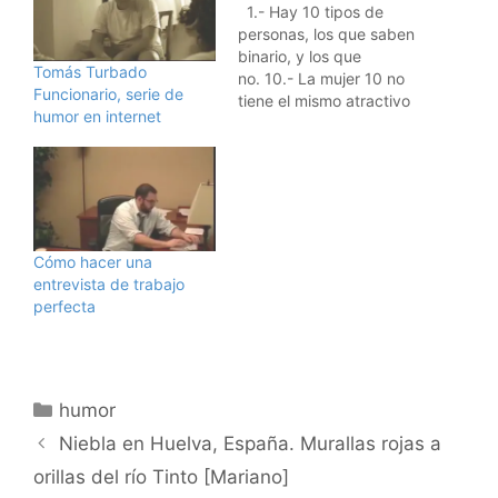
1.- Hay 10 tipos de
personas, los que saben
binario, y los que
Tomás Turbado
no. 10.- La mujer 10 no
Funcionario, serie de
tiene el mismo atractivo
humor en internet
en binario.
Cómo hacer una
entrevista de trabajo
perfecta
Categorías
humor
Niebla en Huelva, España. Murallas rojas a
orillas del río Tinto [Mariano]