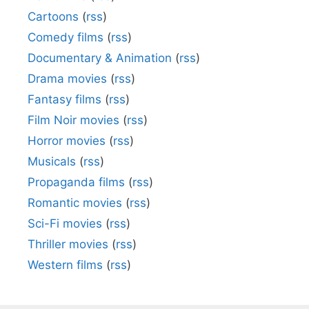
Cartoons
(
rss
)
Comedy films
(
rss
)
Documentary & Animation
(
rss
)
Drama movies
(
rss
)
Fantasy films
(
rss
)
Film Noir movies
(
rss
)
Horror movies
(
rss
)
Musicals
(
rss
)
Propaganda films
(
rss
)
Romantic movies
(
rss
)
Sci-Fi movies
(
rss
)
Thriller movies
(
rss
)
Western films
(
rss
)