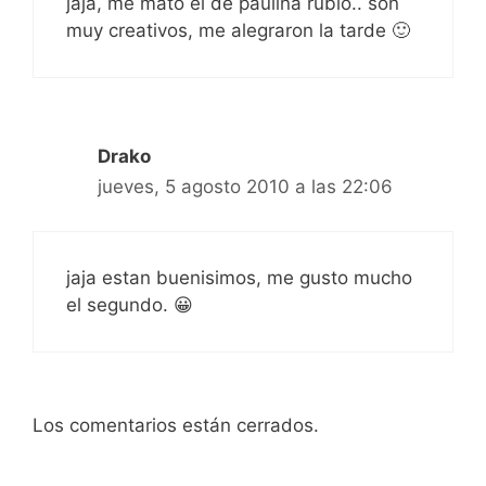
jaja, me mató el de paulina rubio.. son
muy creativos, me alegraron la tarde 🙂
Drako
jueves, 5 agosto 2010 a las 22:06
jaja estan buenisimos, me gusto mucho
el segundo. 😀
Los comentarios están cerrados.