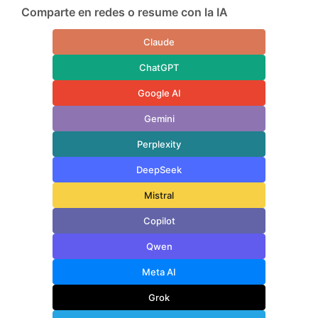
Comparte en redes o resume con la IA
Claude
ChatGPT
Google AI
Gemini
Perplexity
DeepSeek
Mistral
Copilot
Qwen
Meta AI
Grok