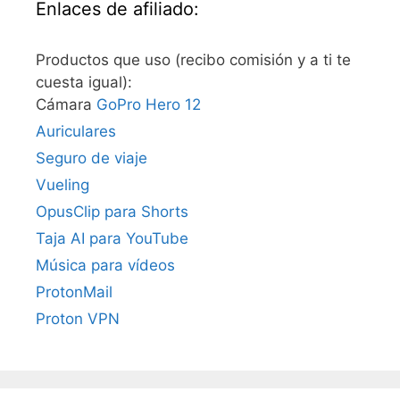
Enlaces de afiliado:
Productos que uso (recibo comisión y a ti te
cuesta igual):
Cámara
GoPro Hero 12
Auriculares
Seguro de viaje
Vueling
OpusClip para Shorts
Taja AI para YouTube
Música para vídeos
ProtonMail
Proton VPN