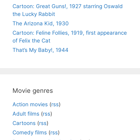
Cartoon: Great Guns!, 1927 starring Oswald
the Lucky Rabbit
The Arizona Kid, 1930
Cartoon: Feline Follies, 1919, first appearance
of Felix the Cat
That’s My Baby!, 1944
Movie genres
Action movies
(
rss
)
Adult films
(
rss
)
Cartoons
(
rss
)
Comedy films
(
rss
)