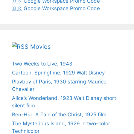
🇺🇸 Google Workspace Promo Code
🇧🇷 Google Workspace Promo Code
Movies
Two Weeks to Live, 1943
Cartoon: Springtime, 1929 Walt Disney
Playboy of Paris, 1930 starring Maurice
Chevalier
Alice’s Wonderland, 1923 Walt Disney short
silent film
Ben-Hur: A Tale of the Christ, 1925 film
The Mysterious Island, 1929 in two-color
Technicolor