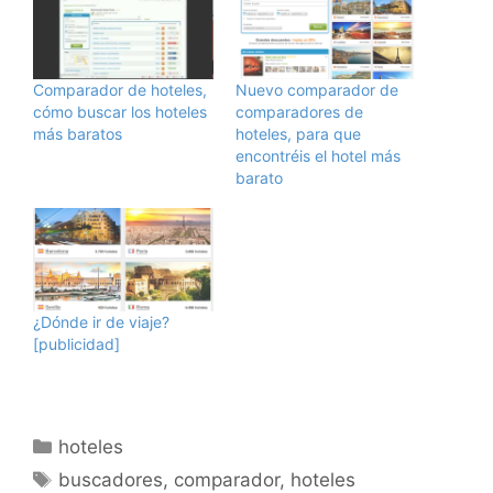
Comparador de hoteles,
Nuevo comparador de
cómo buscar los hoteles
comparadores de
más baratos
hoteles, para que
encontréis el hotel más
barato
¿Dónde ir de viaje?
[publicidad]
Categorías
hoteles
Etiquetas
buscadores
,
comparador
,
hoteles