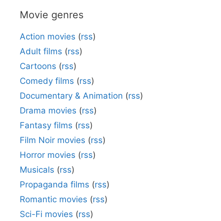
Movie genres
Action movies
(
rss
)
Adult films
(
rss
)
Cartoons
(
rss
)
Comedy films
(
rss
)
Documentary & Animation
(
rss
)
Drama movies
(
rss
)
Fantasy films
(
rss
)
Film Noir movies
(
rss
)
Horror movies
(
rss
)
Musicals
(
rss
)
Propaganda films
(
rss
)
Romantic movies
(
rss
)
Sci-Fi movies
(
rss
)