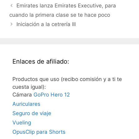
Emirates lanza Emirates Executive, para
cuando la primera clase se te hace poco
Iniciación a la cetrería III
Enlaces de afiliado:
Productos que uso (recibo comisión y a ti te
cuesta igual):
Cámara
GoPro Hero 12
Auriculares
Seguro de viaje
Vueling
OpusClip para Shorts