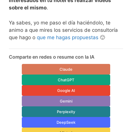
interesados en tu hotel es realizar vídeos
sobre el mismo
.
Ya sabes, yo me paso el día haciéndolo, te
animo a que mires los servicios de consultoría
que hago o
que me hagas propuestas
🙂
Comparte en redes o resume con la IA
Claude
ChatGPT
Google AI
Gemini
Perplexity
DeepSeek