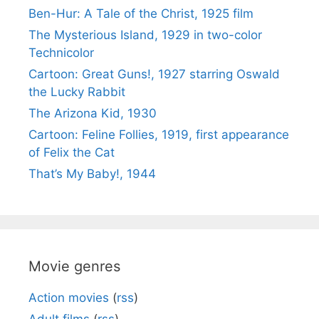
Ben-Hur: A Tale of the Christ, 1925 film
The Mysterious Island, 1929 in two-color
Technicolor
Cartoon: Great Guns!, 1927 starring Oswald
the Lucky Rabbit
The Arizona Kid, 1930
Cartoon: Feline Follies, 1919, first appearance
of Felix the Cat
That’s My Baby!, 1944
Movie genres
Action movies
(
rss
)