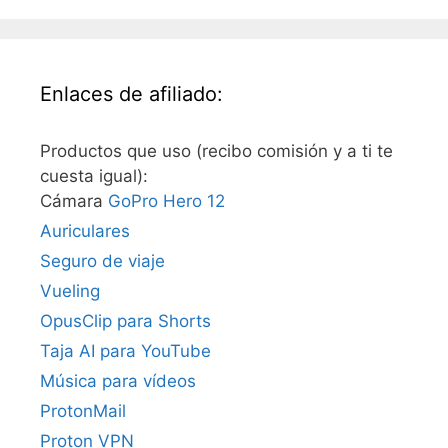
Enlaces de afiliado:
Productos que uso (recibo comisión y a ti te
cuesta igual):
Cámara
GoPro Hero 12
Auriculares
Seguro de viaje
Vueling
OpusClip para Shorts
Taja AI para YouTube
Música para vídeos
ProtonMail
Proton VPN