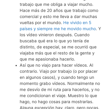
trabajo que me obliga a viajar mucho.
Hace más de 20 años que trabajo como
comercial y esto me lleva a dar muchas
vueltas por el mundo.
He vivido en 5
países y siempre me he movido mucho
. Y
los vídeo vinieron después. Cuando
buscaba qué era lo que yo tenía de
distinto, de especial, se me ocurrió que
viajaba más que el resto de la gente y
que me apasionaba hacerlo.
Así que no viajo para hacer vídeos. Al
contrario. Viajo por trabajo (o por placer
en algunos casos), y cuando tengo un
momento grabo vídeos. Normalmente no
me desvío de mi ruta para hacerlos, y no
me condicionan el viaje. Muestro lo que
hago, no hago cosas para mostrarlas.
Alguna excepción hay, claro, pero pocas.