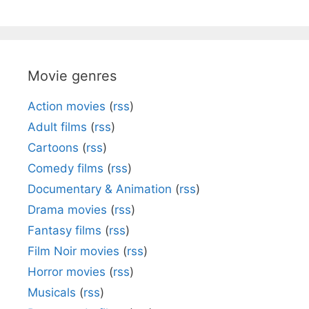
Movie genres
Action movies
(
rss
)
Adult films
(
rss
)
Cartoons
(
rss
)
Comedy films
(
rss
)
Documentary & Animation
(
rss
)
Drama movies
(
rss
)
Fantasy films
(
rss
)
Film Noir movies
(
rss
)
Horror movies
(
rss
)
Musicals
(
rss
)