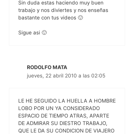
Sin duda estas haciendo muy buen
trabajo y nos diviertes y nos enseñas
bastante con tus videos 🙂
Sigue asi 🙂
RODOLFO MATA
jueves, 22 abril 2010 a las 02:05
LE HE SEGUIDO LA HUELLA A HOMBRE
LOBO POR UN YA CONSIDERADO
ESPACIO DE TIEMPO ATRAS, APARTE
DE ADMIRAR SU DIESTRO TRABAJO,
QUE LE DA SU CONDICION DE VIAJERO