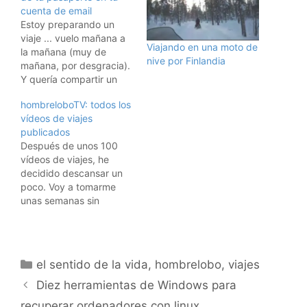
cuenta de email
Estoy preparando un
viaje ... vuelo mañana a
Viajando en una moto de
la mañana (muy de
nive por Finlandia
mañana, por desgracia).
Y quería compartir un
truco con vosotros:
hombreloboTV: todos los
muchas veces te
vídeos de viajes
recomiendan llevar
publicados
copias de los pasaportes
Después de unos 100
encima, por si acaso. Yo
vídeos de viajes, he
os recomiendo sacar una
decidido descansar un
foto de vuestro
poco. Voy a tomarme
pasaporte, y guardarla
unas semanas sin
en vuestro móvil. Y…
publicar viajes. Ahora
voy a viajar menos, y no
quiero poner vídeos
dando vueltas debajo de
Categorías
el sentido de la vida
,
hombrelobo
,
viajes
mi casa ... :) Pero
volverán. El blog sigue
Diez herramientas de Windows para
como siempre, a veces
recuperar ordenadores con linux