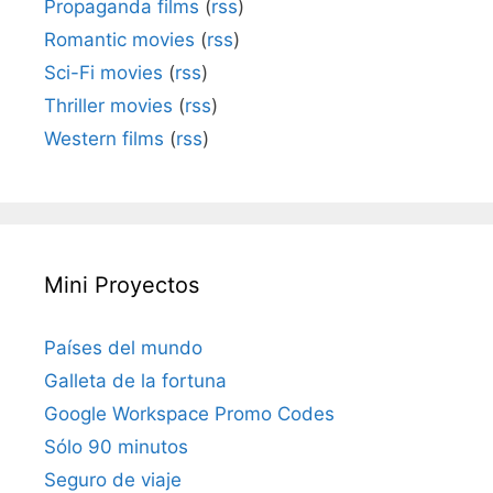
Propaganda films
(
rss
)
Romantic movies
(
rss
)
Sci-Fi movies
(
rss
)
Thriller movies
(
rss
)
Western films
(
rss
)
Mini Proyectos
Países del mundo
Galleta de la fortuna
Google Workspace Promo Codes
Sólo 90 minutos
Seguro de viaje