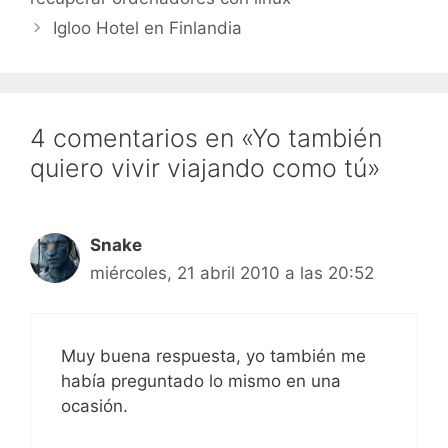
con más, a…
Igloo Hotel en Finlandia
4 comentarios en «Yo también
quiero vivir viajando como tú»
Snake
miércoles, 21 abril 2010 a las 20:52
Muy buena respuesta, yo también me
había preguntado lo mismo en una
ocasión.