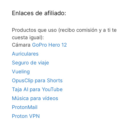
Enlaces de afiliado:
Productos que uso (recibo comisión y a ti te
cuesta igual):
Cámara
GoPro Hero 12
Auriculares
Seguro de viaje
Vueling
OpusClip para Shorts
Taja AI para YouTube
Música para vídeos
ProtonMail
Proton VPN