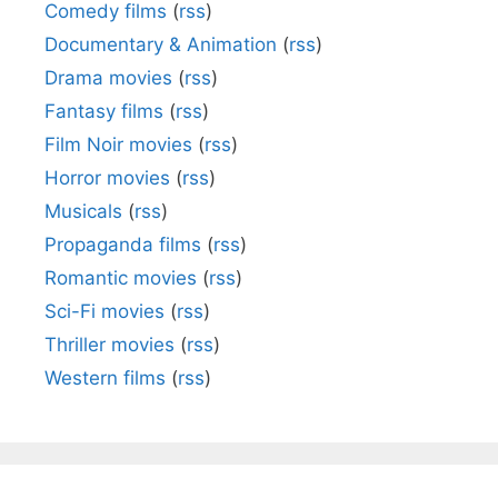
Comedy films
(
rss
)
Documentary & Animation
(
rss
)
Drama movies
(
rss
)
Fantasy films
(
rss
)
Film Noir movies
(
rss
)
Horror movies
(
rss
)
Musicals
(
rss
)
Propaganda films
(
rss
)
Romantic movies
(
rss
)
Sci-Fi movies
(
rss
)
Thriller movies
(
rss
)
Western films
(
rss
)