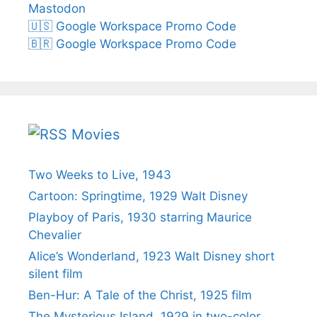
Mastodon
🇺🇸 Google Workspace Promo Code
🇧🇷 Google Workspace Promo Code
Movies
Two Weeks to Live, 1943
Cartoon: Springtime, 1929 Walt Disney
Playboy of Paris, 1930 starring Maurice
Chevalier
Alice’s Wonderland, 1923 Walt Disney short
silent film
Ben-Hur: A Tale of the Christ, 1925 film
The Mysterious Island, 1929 in two-color