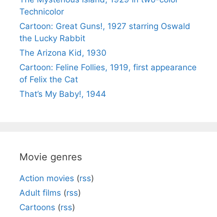
Technicolor
Cartoon: Great Guns!, 1927 starring Oswald
the Lucky Rabbit
The Arizona Kid, 1930
Cartoon: Feline Follies, 1919, first appearance
of Felix the Cat
That’s My Baby!, 1944
Movie genres
Action movies
(
rss
)
Adult films
(
rss
)
Cartoons
(
rss
)