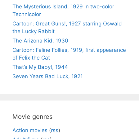
The Mysterious Island, 1929 in two-color
Technicolor
Cartoon: Great Guns!, 1927 starring Oswald
the Lucky Rabbit
The Arizona Kid, 1930
Cartoon: Feline Follies, 1919, first appearance
of Felix the Cat
That’s My Baby!, 1944
Seven Years Bad Luck, 1921
Movie genres
Action movies
(
rss
)