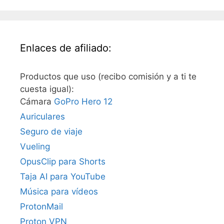
Enlaces de afiliado:
Productos que uso (recibo comisión y a ti te
cuesta igual):
Cámara
GoPro Hero 12
Auriculares
Seguro de viaje
Vueling
OpusClip para Shorts
Taja AI para YouTube
Música para vídeos
ProtonMail
Proton VPN