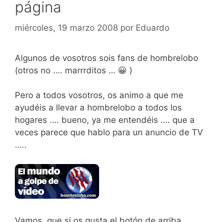
página
miércoles, 19 marzo 2008
por
Eduardo
Algunos de vosotros sois fans de hombrelobo
(otros no …. marrrditos … 😀 )
Pero a todos vosotros, os animo a que me
ayudéis a llevar a hombrelobo a todos los
hogares …. bueno, ya me entendéis …. que a
veces parece que hablo para un anuncio de TV
…..
Vamos, que si os gusta el botón de arriba,