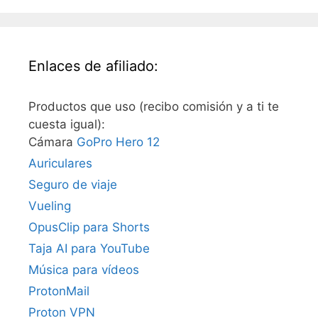
Enlaces de afiliado:
Productos que uso (recibo comisión y a ti te
cuesta igual):
Cámara
GoPro Hero 12
Auriculares
Seguro de viaje
Vueling
OpusClip para Shorts
Taja AI para YouTube
Música para vídeos
ProtonMail
Proton VPN