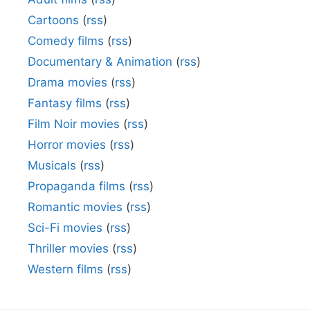
Cartoons
(
rss
)
Comedy films
(
rss
)
Documentary & Animation
(
rss
)
Drama movies
(
rss
)
Fantasy films
(
rss
)
Film Noir movies
(
rss
)
Horror movies
(
rss
)
Musicals
(
rss
)
Propaganda films
(
rss
)
Romantic movies
(
rss
)
Sci-Fi movies
(
rss
)
Thriller movies
(
rss
)
Western films
(
rss
)