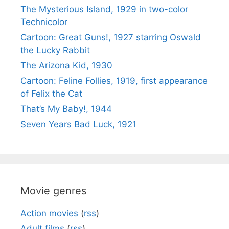
The Mysterious Island, 1929 in two-color
Technicolor
Cartoon: Great Guns!, 1927 starring Oswald
the Lucky Rabbit
The Arizona Kid, 1930
Cartoon: Feline Follies, 1919, first appearance
of Felix the Cat
That’s My Baby!, 1944
Seven Years Bad Luck, 1921
Movie genres
Action movies
(
rss
)
Adult films
(
rss
)