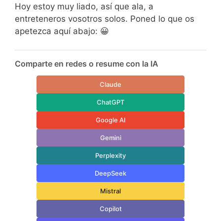
Hoy estoy muy liado, así que ala, a
entreteneros vosotros solos. Poned lo que os
apetezca aquí abajo: 😀
Comparte en redes o resume con la IA
Claude
ChatGPT
Google AI
Gemini
Perplexity
DeepSeek
Mistral
Copilot