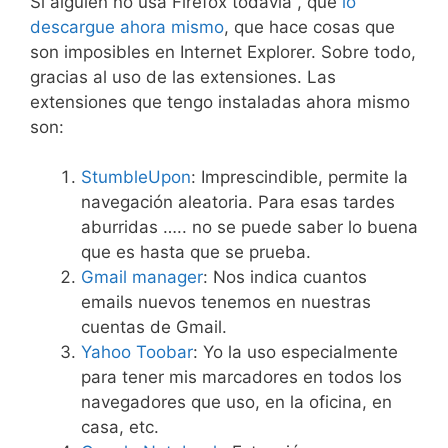
Si alguien no usa Firefox todavía , que
lo
descargue ahora mismo
, que hace cosas que
son imposibles en Internet Explorer. Sobre todo,
gracias al uso de las extensiones. Las
extensiones que tengo instaladas ahora mismo
son:
StumbleUpon
: Imprescindible, permite la
navegación aleatoria. Para esas tardes
aburridas ….. no se puede saber lo buena
que es hasta que se prueba.
Gmail manager
: Nos indica cuantos
emails nuevos tenemos en nuestras
cuentas de Gmail.
Yahoo Toobar
: Yo la uso especialmente
para tener mis marcadores en todos los
navegadores que uso, en la oficina, en
casa, etc.