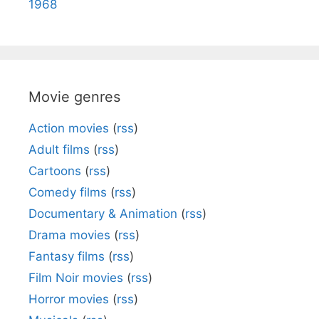
1968
Movie genres
Action movies
(
rss
)
Adult films
(
rss
)
Cartoons
(
rss
)
Comedy films
(
rss
)
Documentary & Animation
(
rss
)
Drama movies
(
rss
)
Fantasy films
(
rss
)
Film Noir movies
(
rss
)
Horror movies
(
rss
)