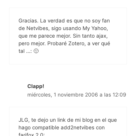
Gracias. La verdad es que no soy fan
de Netvibes, sigo usando My Yahoo,
que me parece mejor. Sin tanto ajax,
pero mejor. Probaré Zotero, a ver qué
tal …: 🙂
Clapp!
miércoles, 1 noviembre 2006 a las 12:09
JLG, te dejo un link de mi blog en el que
hago compatible add2netvibes con
farifox 2.0: