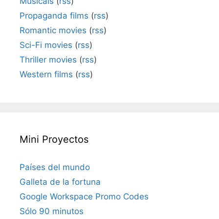
Musicals
(
rss
)
Propaganda films
(
rss
)
Romantic movies
(
rss
)
Sci-Fi movies
(
rss
)
Thriller movies
(
rss
)
Western films
(
rss
)
Mini Proyectos
Países del mundo
Galleta de la fortuna
Google Workspace Promo Codes
Sólo 90 minutos