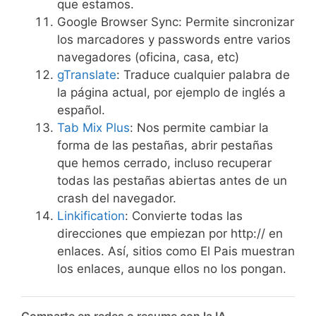
que estamos.
Google Browser Sync: Permite sincronizar
los marcadores y passwords entre varios
navegadores (oficina, casa, etc)
gTranslate
: Traduce cualquier palabra de
la página actual, por ejemplo de inglés a
español.
Tab Mix Plus
: Nos permite cambiar la
forma de las pestañas, abrir pestañas
que hemos cerrado, incluso recuperar
todas las pestañas abiertas antes de un
crash del navegador.
Linkification
: Convierte todas las
direcciones que empiezan por http:// en
enlaces. Así, sitios como El Pais muestran
los enlaces, aunque ellos no los pongan.
Comparte en redes o resume con la IA