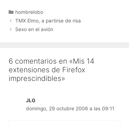
Categorías
hombrelobo
TMX Elmo, a partirse de risa
Sexo en el avión
6 comentarios en «Mis 14
extensiones de Firefox
imprescindibles»
JLG
domingo, 29 octubre 2006 a las 09:11