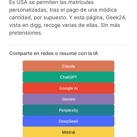
Es USA se permiten las matrículas
personalizadas, tras el pago de una módica
cantidad, por supuesto. Y esta página, Geek24,
vista en digg, recoge varias de ellas. Sin más
pretensiones.
Comparte en redes o resume con la IA
Claude
ChatGPT
Google AI
Gemini
Perplexity
DeepSeek
Mistral