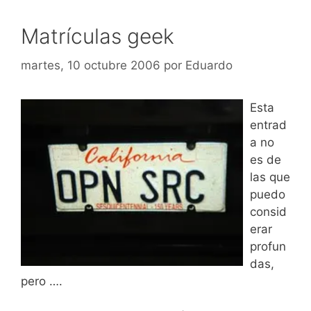
Matrículas geek
martes, 10 octubre 2006
por
Eduardo
Esta
entrad
a no
es de
las que
puedo
consid
erar
profun
das,
pero ….