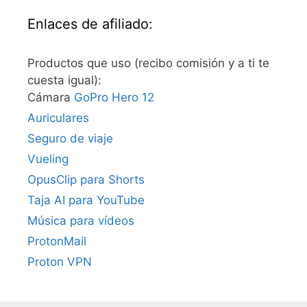
Enlaces de afiliado:
Productos que uso (recibo comisión y a ti te
cuesta igual):
Cámara
GoPro Hero 12
Auriculares
Seguro de viaje
Vueling
OpusClip para Shorts
Taja AI para YouTube
Música para vídeos
ProtonMail
Proton VPN