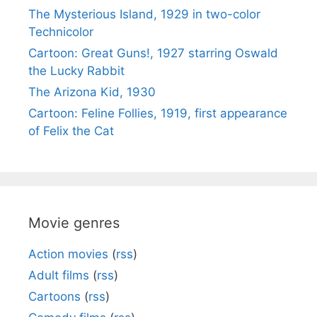
The Mysterious Island, 1929 in two-color
Technicolor
Cartoon: Great Guns!, 1927 starring Oswald
the Lucky Rabbit
The Arizona Kid, 1930
Cartoon: Feline Follies, 1919, first appearance
of Felix the Cat
Movie genres
Action movies
(
rss
)
Adult films
(
rss
)
Cartoons
(
rss
)