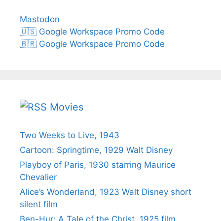
Mastodon
🇺🇸 Google Workspace Promo Code
🇧🇷 Google Workspace Promo Code
Movies
Two Weeks to Live, 1943
Cartoon: Springtime, 1929 Walt Disney
Playboy of Paris, 1930 starring Maurice
Chevalier
Alice’s Wonderland, 1923 Walt Disney short
silent film
Ben-Hur: A Tale of the Christ, 1925 film