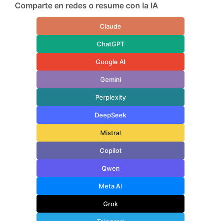
Comparte en redes o resume con la IA
Claude
ChatGPT
Google AI
Gemini
Perplexity
DeepSeek
Mistral
Copilot
Qwen
Meta AI
Grok