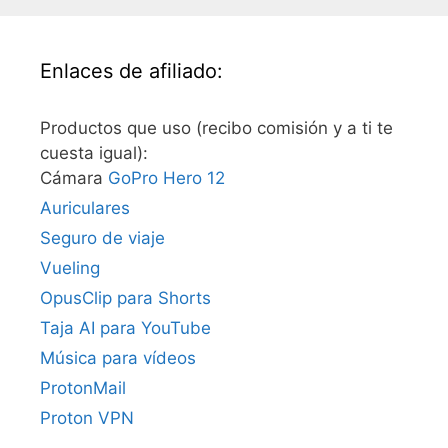
Enlaces de afiliado:
Productos que uso (recibo comisión y a ti te
cuesta igual):
Cámara
GoPro Hero 12
Auriculares
Seguro de viaje
Vueling
OpusClip para Shorts
Taja AI para YouTube
Música para vídeos
ProtonMail
Proton VPN