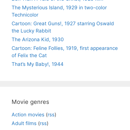
The Mysterious Island, 1929 in two-color
Technicolor
Cartoon: Great Guns!, 1927 starring Oswald
the Lucky Rabbit
The Arizona Kid, 1930
Cartoon: Feline Follies, 1919, first appearance
of Felix the Cat
That’s My Baby!, 1944
Movie genres
Action movies
(
rss
)
Adult films
(
rss
)