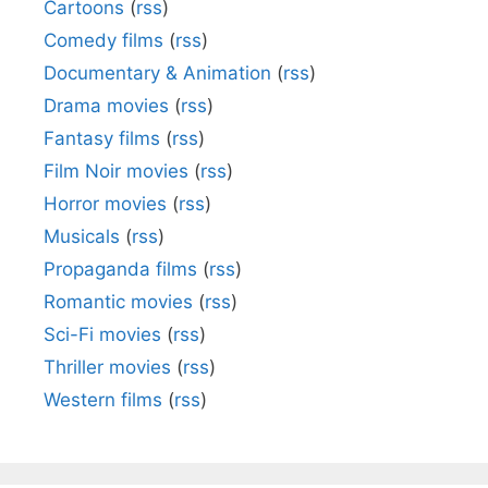
Cartoons
(
rss
)
Comedy films
(
rss
)
Documentary & Animation
(
rss
)
Drama movies
(
rss
)
Fantasy films
(
rss
)
Film Noir movies
(
rss
)
Horror movies
(
rss
)
Musicals
(
rss
)
Propaganda films
(
rss
)
Romantic movies
(
rss
)
Sci-Fi movies
(
rss
)
Thriller movies
(
rss
)
Western films
(
rss
)