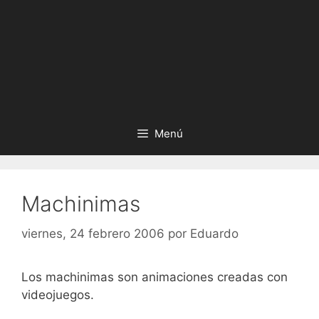
Menú
Machinimas
viernes, 24 febrero 2006
por
Eduardo
Los machinimas son animaciones creadas con
videojuegos.