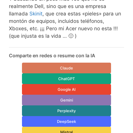
realmente Dell, sino que es una empresa
llamada
Skinit
, que crea estas «pieles» para un
montón de equipos, incluidos teléfonos,
Xboxes, etc. ¡¡¡ Pero mi Acer nuevo no esta !!!
(que injusta es la vida … 🙁 )
Comparte en redes o resume con la IA
Claude
ChatGPT
Google AI
Gemini
Perplexity
DeepSeek
Mistral