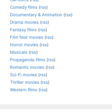
Comedy films
(
rss
)
Documentary & Animation
(
rss
)
Drama movies
(
rss
)
Fantasy films
(
rss
)
Film Noir movies
(
rss
)
Horror movies
(
rss
)
Musicals
(
rss
)
Propaganda films
(
rss
)
Romantic movies
(
rss
)
Sci-Fi movies
(
rss
)
Thriller movies
(
rss
)
Western films
(
rss
)