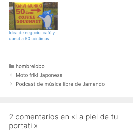
Idea de negocio: café y
donut a 50 céntimos
Categorías
hombrelobo
Moto friki Japonesa
Podcast de música libre de Jamendo
2 comentarios en «La piel de tu
portatil»