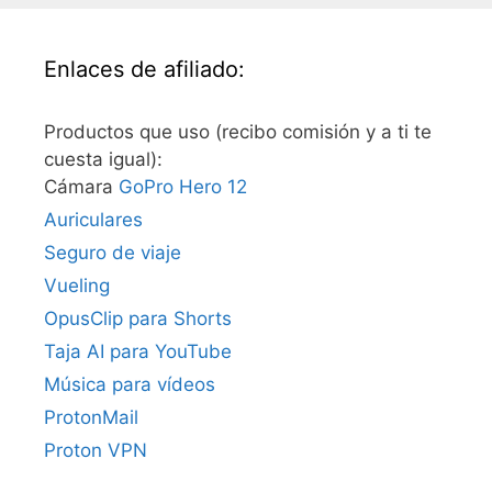
Enlaces de afiliado:
Productos que uso (recibo comisión y a ti te
cuesta igual):
Cámara
GoPro Hero 12
Auriculares
Seguro de viaje
Vueling
OpusClip para Shorts
Taja AI para YouTube
Música para vídeos
ProtonMail
Proton VPN