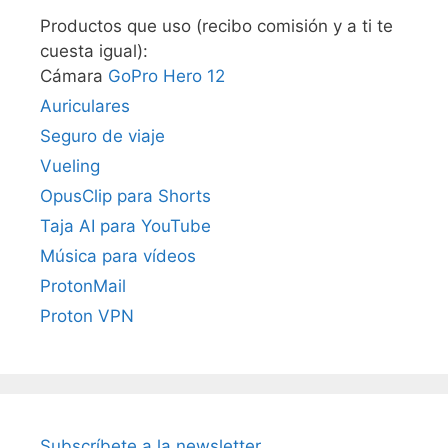
Productos que uso (recibo comisión y a ti te
cuesta igual):
Cámara
GoPro Hero 12
Auriculares
Seguro de viaje
Vueling
OpusClip para Shorts
Taja AI para YouTube
Música para vídeos
ProtonMail
Proton VPN
Subscríbete a la newsletter