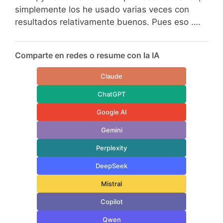
simplemente los he usado varias veces con
resultados relativamente buenos. Pues eso ….
Comparte en redes o resume con la IA
Claude
ChatGPT
Google AI
Gemini
Perplexity
DeepSeek
Mistral
Copilot
Qwen