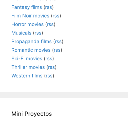
Fantasy films
(
rss
)
Film Noir movies
(
rss
)
Horror movies
(
rss
)
Musicals
(
rss
)
Propaganda films
(
rss
)
Romantic movies
(
rss
)
Sci-Fi movies
(
rss
)
Thriller movies
(
rss
)
Western films
(
rss
)
Mini Proyectos