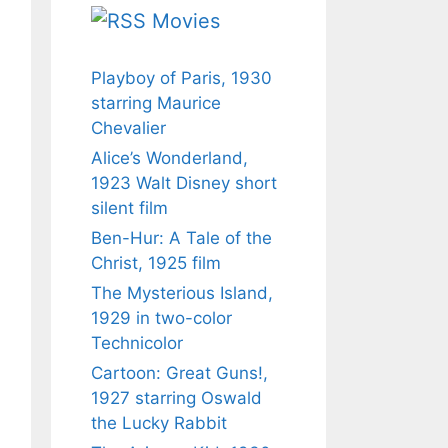
Movies
Playboy of Paris, 1930
starring Maurice
Chevalier
Alice’s Wonderland,
1923 Walt Disney short
silent film
Ben-Hur: A Tale of the
Christ, 1925 film
The Mysterious Island,
1929 in two-color
Technicolor
Cartoon: Great Guns!,
1927 starring Oswald
the Lucky Rabbit