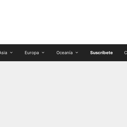
Asia
Europa
Oceanía
Suscríbete
C