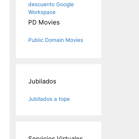
descuento Google
Workspace
PD Movies
Public Domain Movies
Jubilados
Jubilados a tope
Servicios Virtuales