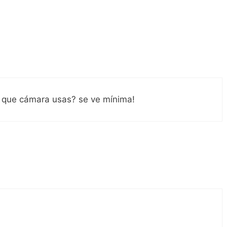
… que cámara usas? se ve mínima!