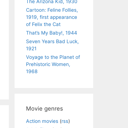
The Arizona Kid, 1930
Cartoon: Feline Follies,
1919, first appearance
of Felix the Cat
That’s My Baby!, 1944
Seven Years Bad Luck,
1921
Voyage to the Planet of
Prehistoric Women,
1968
Movie genres
Action movies
(
rss
)