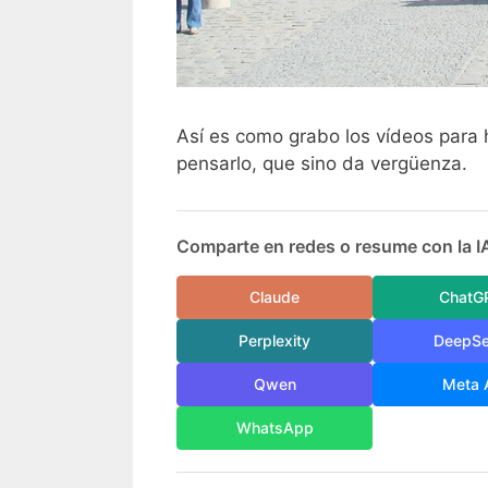
Así es como grabo los vídeos para
pensarlo, que sino da vergüenza.
Comparte en redes o resume con la I
Claude
ChatG
Perplexity
DeepS
Qwen
Meta 
WhatsApp