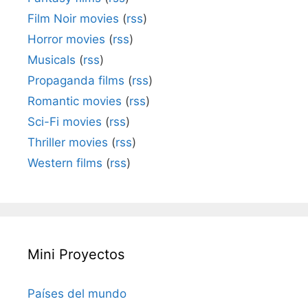
Film Noir movies
(
rss
)
Horror movies
(
rss
)
Musicals
(
rss
)
Propaganda films
(
rss
)
Romantic movies
(
rss
)
Sci-Fi movies
(
rss
)
Thriller movies
(
rss
)
Western films
(
rss
)
Mini Proyectos
Países del mundo