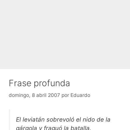
Frase profunda
domingo, 8 abril 2007
por
Eduardo
El leviatán sobrevoló el nido de la
gárgola y fraguó la batalla.