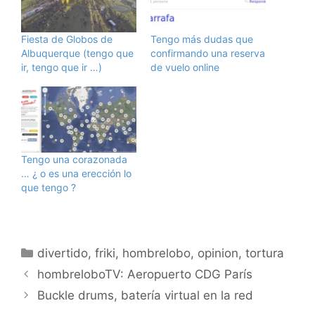
Fiesta de Globos de
Tengo más dudas que
Albuquerque (tengo que
confirmando una reserva
ir, tengo que ir …)
de vuelo online
Tengo una corazonada
… ¿ o es una erección lo
que tengo ?
Categorías
divertido
,
friki
,
hombrelobo
,
opinion
,
tortura
hombreloboTV: Aeropuerto CDG París
Buckle drums, batería virtual en la red