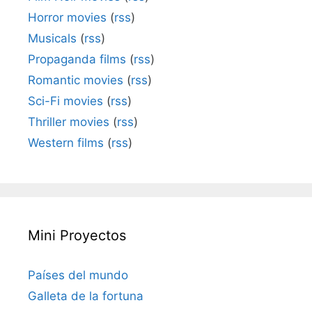
Horror movies
(
rss
)
Musicals
(
rss
)
Propaganda films
(
rss
)
Romantic movies
(
rss
)
Sci-Fi movies
(
rss
)
Thriller movies
(
rss
)
Western films
(
rss
)
Mini Proyectos
Países del mundo
Galleta de la fortuna