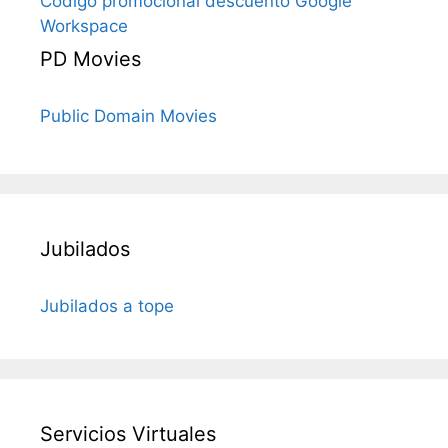
Código promocional descuento Google
Workspace
PD Movies
Public Domain Movies
Jubilados
Jubilados a tope
Servicios Virtuales