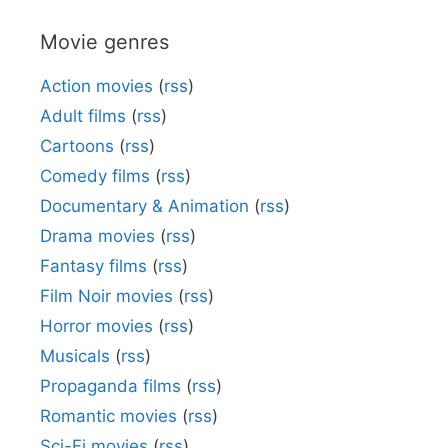
Movie genres
Action movies
(
rss
)
Adult films
(
rss
)
Cartoons
(
rss
)
Comedy films
(
rss
)
Documentary & Animation
(
rss
)
Drama movies
(
rss
)
Fantasy films
(
rss
)
Film Noir movies
(
rss
)
Horror movies
(
rss
)
Musicals
(
rss
)
Propaganda films
(
rss
)
Romantic movies
(
rss
)
Sci-Fi movies
(
rss
)