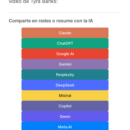
vídeo de Tyra Banks:
Comparte en redes o resume con la IA
Claude
ChatGPT
Google AI
Gemini
Perplexity
DeepSeek
Mistral
Copilot
Qwen
Meta AI