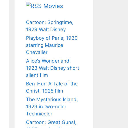
Movies
Cartoon: Springtime,
1929 Walt Disney
Playboy of Paris, 1930
starring Maurice
Chevalier
Alice’s Wonderland,
1923 Walt Disney short
silent film
Ben-Hur: A Tale of the
Christ, 1925 film
The Mysterious Island,
1929 in two-color
Technicolor
Cartoon: Great Guns!,