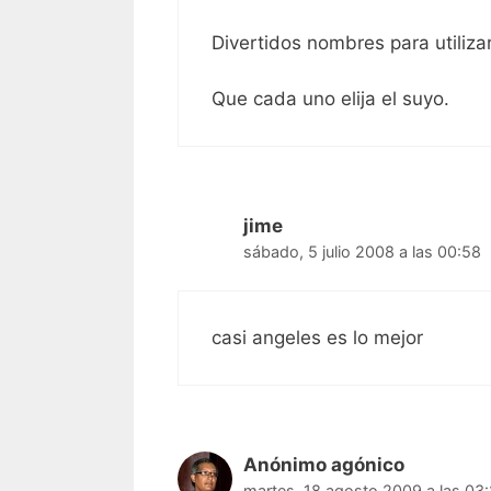
Divertidos nombres para utiliz
Que cada uno elija el suyo.
jime
sábado, 5 julio 2008 a las 00:58
casi angeles es lo mejor
Anónimo agónico
martes, 18 agosto 2009 a las 03