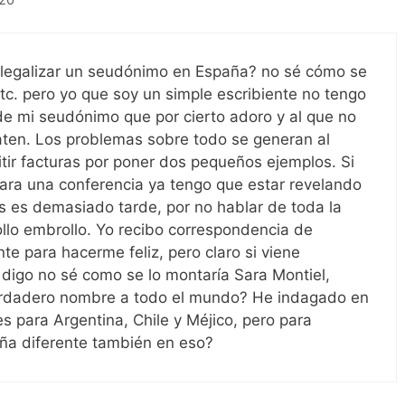
 legalizar un seudónimo en España? no sé cómo se
etc. pero yo que soy un simple escribiente no tengo
e mi seudónimo que por cierto adoro y al que no
ten. Los problemas sobre todo se generan al
itir facturas por poner dos pequeños ejemplos. Si
para una conferencia ya tengo que estar revelando
 es demasiado tarde, por no hablar de toda la
rollo embrollo. Yo recibo correspondencia de
te para hacerme feliz, pero claro si viene
 digo no sé como se lo montaría Sara Montiel,
erdadero nombre a todo el mundo? He indagado en
 para Argentina, Chile y Méjico, pero para
a diferente también en eso?