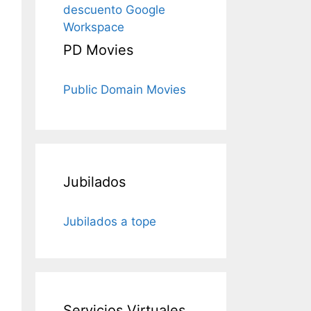
descuento Google
Workspace
PD Movies
Public Domain Movies
Jubilados
Jubilados a tope
Servicios Virtuales