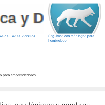
Seguimos con más logos para
jas de usar seudónimos
hombrelobo
web para emprendedores