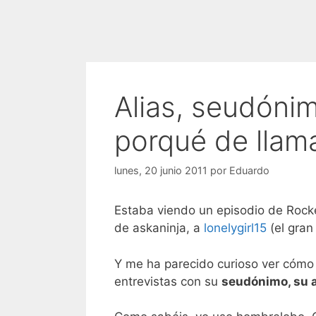
Alias, seudónim
porqué de lla
lunes, 20 junio 2011
por
Eduardo
Estaba viendo un episodio de Rocke
de askaninja, a
lonelygirl15
(el gran
Y me ha parecido curioso ver cómo
entrevistas con su
seudónimo, su a