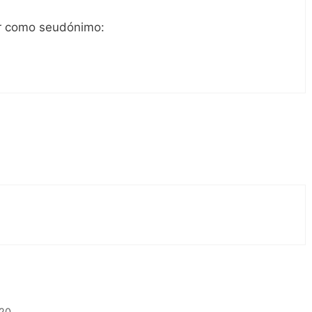
ar como seudónimo:
:20