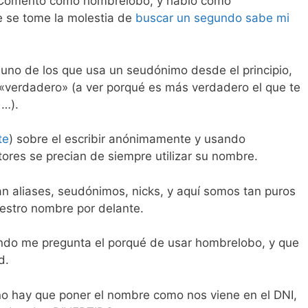
 Comento como hombrelobo, y hablo como
 se tome la molestia de
buscar un segundo sabe mi
uno de los que usa un seudónimo desde el principio,
«verdadero» (a ver porqué es más verdadero el que te
 …).
te
) sobre el escribir anónimamente y usando
ores se precian de siempre utilizar su nombre.
n aliases, seudónimos, nicks, y aquí somos tan puros
estro nombre por delante.
undo me pregunta el porqué de usar hombrelobo, y que
d.
 no hay que poner el nombre como nos viene en el DNI,