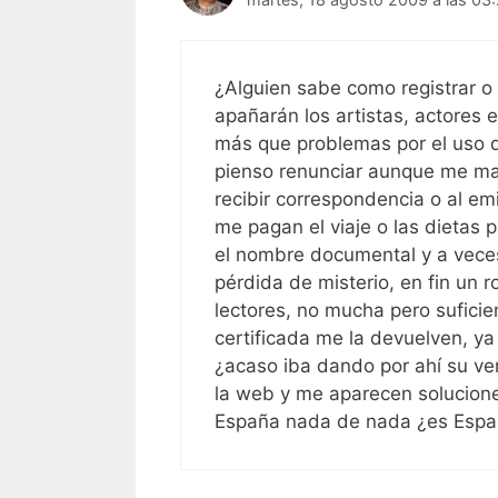
¿Alguien sabe como registrar o
apañarán los artistas, actores 
más que problemas por el uso d
pienso renunciar aunque me ma
recibir correspondencia o al em
me pagan el viaje o las dietas 
el nombre documental y a veces
pérdida de misterio, en fin un 
lectores, no mucha pero suficien
certificada me la devuelven, ya
¿acaso iba dando por ahí su v
la web y me aparecen soluciones
España nada de nada ¿es Españ