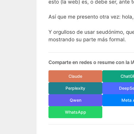
esto (la web) es, o debe ser, ante 
Así que me presento otra vez: hola
Y orgulloso de usar seudónimo, qu
mostrando su parte más formal.
Comparte en redes o resume con la I
Claude
ChatG
Perplexity
DeepS
Qwen
Meta 
WhatsApp