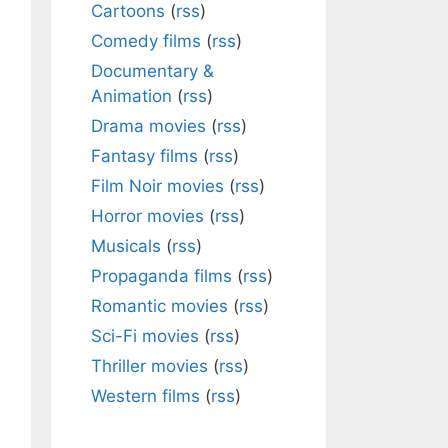
Cartoons
(
rss
)
Comedy films
(
rss
)
Documentary &
Animation
(
rss
)
Drama movies
(
rss
)
Fantasy films
(
rss
)
Film Noir movies
(
rss
)
Horror movies
(
rss
)
Musicals
(
rss
)
Propaganda films
(
rss
)
Romantic movies
(
rss
)
Sci-Fi movies
(
rss
)
Thriller movies
(
rss
)
Western films
(
rss
)