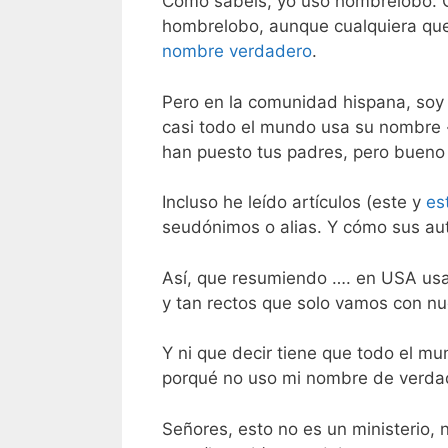
Como sabéis, yo uso hombrelobo.
hombrelobo, aunque cualquiera que
nombre verdadero
.
Pero en la comunidad hispana, soy 
casi todo el mundo usa su nombre 
han puesto tus padres, pero bueno
Incluso he leído artículos (este y
es
seudónimos o alias. Y cómo sus aut
Así, que resumiendo …. en USA usa
y tan rectos que solo vamos con nu
Y ni que decir tiene que todo el m
porqué no uso mi nombre de verda
Señores, esto no es un ministerio,