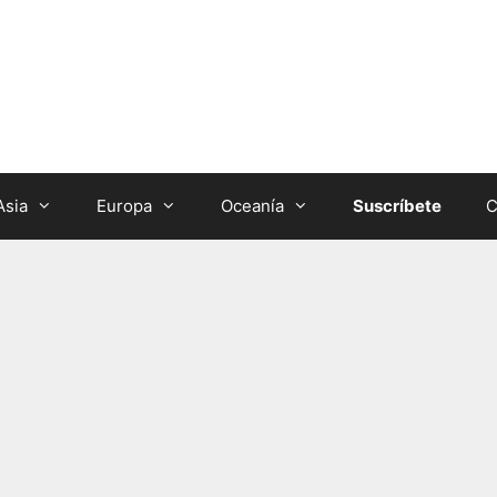
Asia
Europa
Oceanía
Suscríbete
C