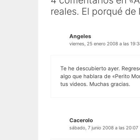
4 comentarios en «A
reales. El porqué d
Angeles
viernes, 25 enero 2008 a las 19:
Te he descubierto ayer. Regres
algo que hablara de «Perito Mo
tus videos. Muchas gracias.
Cacerolo
sábado, 7 junio 2008 a las 20:07