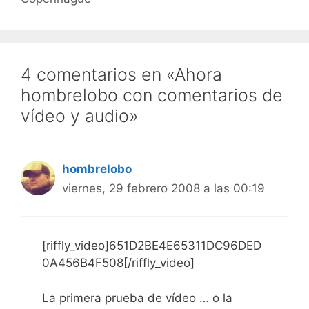
4 comentarios en «Ahora
hombrelobo con comentarios de
vídeo y audio»
hombrelobo
viernes, 29 febrero 2008 a las 00:19
[riffly_video]651D2BE4E65311DC96DED
0A456B4F508[/riffly_video]
La primera prueba de vídeo … o la