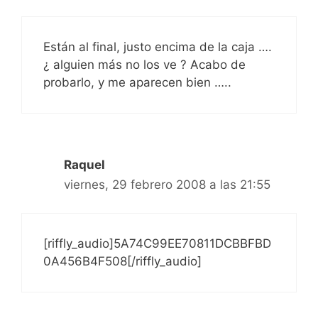
Están al final, justo encima de la caja ….
¿ alguien más no los ve ? Acabo de
probarlo, y me aparecen bien …..
Raquel
viernes, 29 febrero 2008 a las 21:55
[riffly_audio]5A74C99EE70811DCBBFBD
0A456B4F508[/riffly_audio]