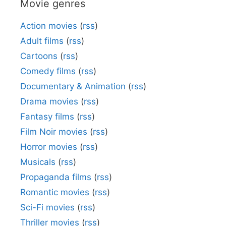
Movie genres
Action movies
(
rss
)
Adult films
(
rss
)
Cartoons
(
rss
)
Comedy films
(
rss
)
Documentary & Animation
(
rss
)
Drama movies
(
rss
)
Fantasy films
(
rss
)
Film Noir movies
(
rss
)
Horror movies
(
rss
)
Musicals
(
rss
)
Propaganda films
(
rss
)
Romantic movies
(
rss
)
Sci-Fi movies
(
rss
)
Thriller movies
(
rss
)