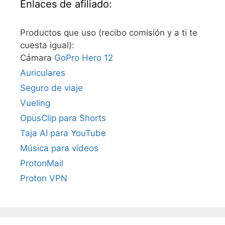
Enlaces de afiliado:
Productos que uso (recibo comisión y a ti te
cuesta igual):
Cámara
GoPro Hero 12
Auriculares
Seguro de viaje
Vueling
OpusClip para Shorts
Taja AI para YouTube
Música para vídeos
ProtonMail
Proton VPN