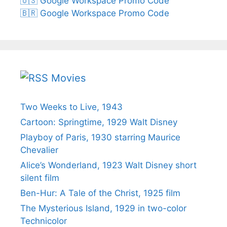
🇺🇸 Google Workspace Promo Code
🇧🇷 Google Workspace Promo Code
Movies
Two Weeks to Live, 1943
Cartoon: Springtime, 1929 Walt Disney
Playboy of Paris, 1930 starring Maurice
Chevalier
Alice’s Wonderland, 1923 Walt Disney short
silent film
Ben-Hur: A Tale of the Christ, 1925 film
The Mysterious Island, 1929 in two-color
Technicolor