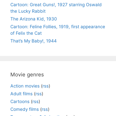
Cartoon: Great Guns!, 1927 starring Oswald
the Lucky Rabbit
The Arizona Kid, 1930
Cartoon: Feline Follies, 1919, first appearance
of Felix the Cat
That’s My Baby!, 1944
Movie genres
Action movies
(
rss
)
Adult films
(
rss
)
Cartoons
(
rss
)
Comedy films
(
rss
)