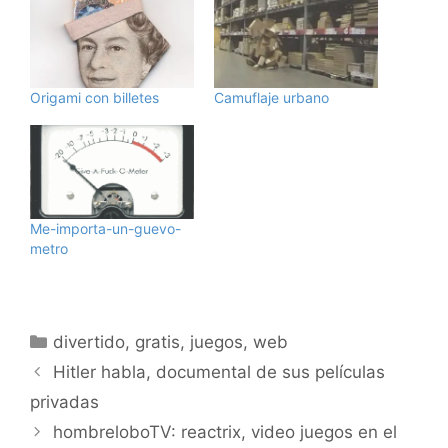
Origami con billetes
Camuflaje urbano
Me-importa-un-guevo-
metro
Categorías
divertido
,
gratis
,
juegos
,
web
Hitler habla, documental de sus películas
privadas
hombreloboTV: reactrix, video juegos en el