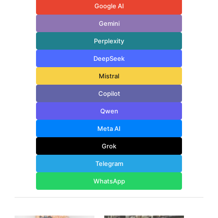
Google AI
Gemini
Perplexity
DeepSeek
Mistral
Copilot
Qwen
Meta AI
Grok
Telegram
WhatsApp