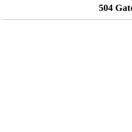
504 Gat