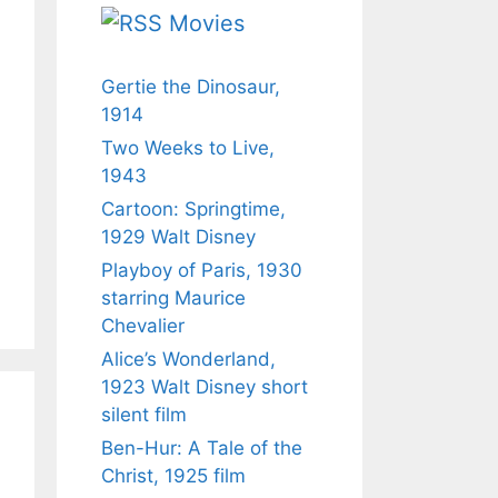
Movies
Gertie the Dinosaur,
1914
Two Weeks to Live,
1943
Cartoon: Springtime,
1929 Walt Disney
Playboy of Paris, 1930
starring Maurice
Chevalier
Alice’s Wonderland,
1923 Walt Disney short
silent film
Ben-Hur: A Tale of the
Christ, 1925 film