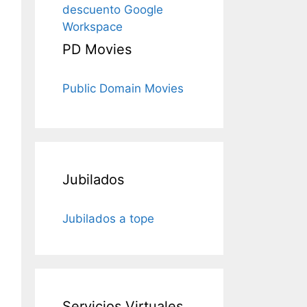
descuento Google
Workspace
PD Movies
Public Domain Movies
Jubilados
Jubilados a tope
Servicios Virtuales