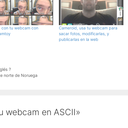
 con tu webcam con
Cameroid, usa tu webcam para
amtoy
sacar fotos, modificarlas, y
publicarlas en la web
glés ?
te norte de Noruega
Tu webcam en ASCII»