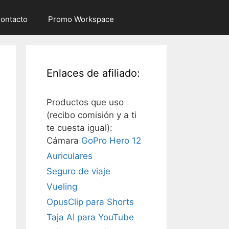
ontacto
Promo Workspace
Enlaces de afiliado:
Productos que uso
(recibo comisión y a ti
te cuesta igual):
Cámara
GoPro Hero 12
Auriculares
Seguro de viaje
Vueling
OpusClip para Shorts
Taja AI para YouTube