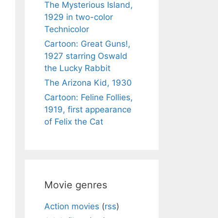
The Mysterious Island,
1929 in two-color
Technicolor
Cartoon: Great Guns!,
1927 starring Oswald
the Lucky Rabbit
The Arizona Kid, 1930
Cartoon: Feline Follies,
1919, first appearance
of Felix the Cat
Movie genres
Action movies
(
rss
)