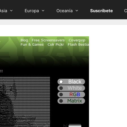
Asia
Europa
Oceanía
Suscríbete
C