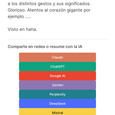
a los distintos gestos y sus significados.
Glorioso. Atentos al corazón gigante por
ejemplo …..
Visto en haha.
Comparte en redes o resume con la IA
Claude
ChatGPT
Google AI
Gemini
Perplexity
DeepSeek
Mistral