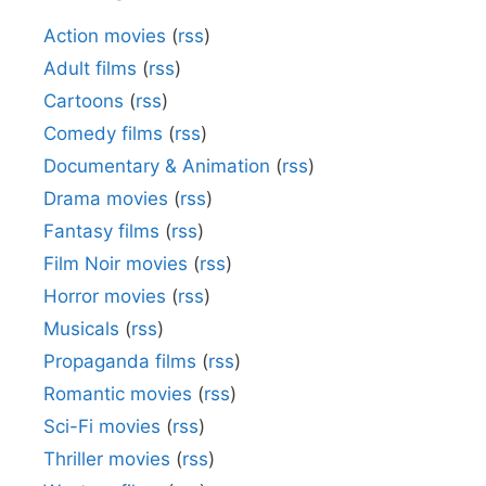
Action movies
(
rss
)
Adult films
(
rss
)
Cartoons
(
rss
)
Comedy films
(
rss
)
Documentary & Animation
(
rss
)
Drama movies
(
rss
)
Fantasy films
(
rss
)
Film Noir movies
(
rss
)
Horror movies
(
rss
)
Musicals
(
rss
)
Propaganda films
(
rss
)
Romantic movies
(
rss
)
Sci-Fi movies
(
rss
)
Thriller movies
(
rss
)