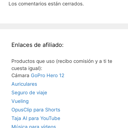
Los comentarios están cerrados.
Enlaces de afiliado:
Productos que uso (recibo comisión y a ti te
cuesta igual):
Cámara
GoPro Hero 12
Auriculares
Seguro de viaje
Vueling
OpusClip para Shorts
Taja AI para YouTube
Música para vídeos