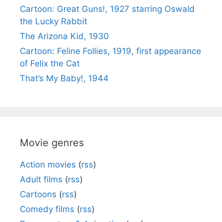
Cartoon: Great Guns!, 1927 starring Oswald
the Lucky Rabbit
The Arizona Kid, 1930
Cartoon: Feline Follies, 1919, first appearance
of Felix the Cat
That’s My Baby!, 1944
Movie genres
Action movies
(
rss
)
Adult films
(
rss
)
Cartoons
(
rss
)
Comedy films
(
rss
)