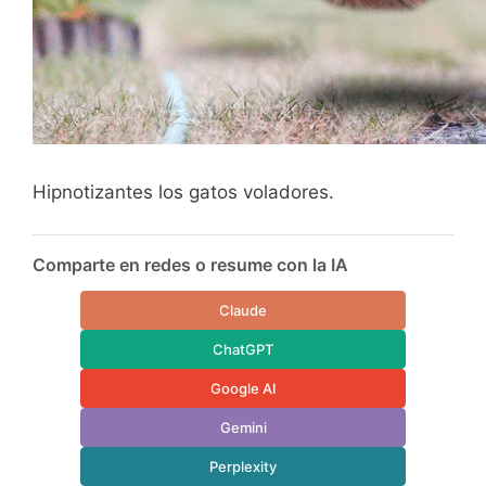
Hipnotizantes los gatos voladores.
Comparte en redes o resume con la IA
Claude
ChatGPT
Google AI
Gemini
Perplexity