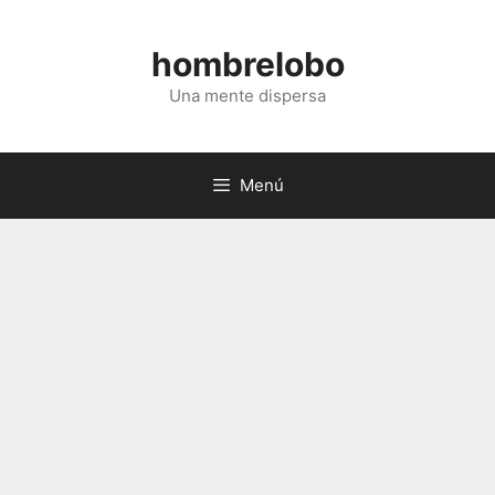
Saltar
al
hombrelobo
contenido
Una mente dispersa
Menú