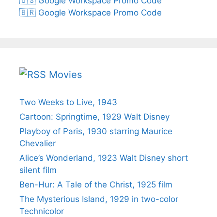
🇺🇸 Google Workspace Promo Code
🇧🇷 Google Workspace Promo Code
Movies
Two Weeks to Live, 1943
Cartoon: Springtime, 1929 Walt Disney
Playboy of Paris, 1930 starring Maurice
Chevalier
Alice’s Wonderland, 1923 Walt Disney short
silent film
Ben-Hur: A Tale of the Christ, 1925 film
The Mysterious Island, 1929 in two-color
Technicolor