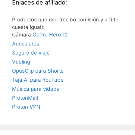
Enlaces de afiliado:
Productos que uso (recibo comisión y a ti te
cuesta igual):
Cámara
GoPro Hero 12
Auriculares
Seguro de viaje
Vueling
OpusClip para Shorts
Taja AI para YouTube
Música para vídeos
ProtonMail
Proton VPN