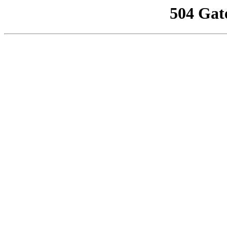
504 Gat