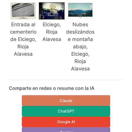
Entrada al
Nubes
Elciego,
cementerio
deslizándos
Rioja
de Elciego,
e montaña
Alavesa
Rioja
abajo,
Alavesa
Elciego,
Rioja
Alavesa
Comparte en redes o resume con la IA
Claude
ChatGPT
Google AI