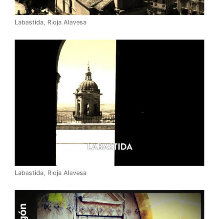
Labastida, Rioja Alavesa
Labastida, Rioja Alavesa