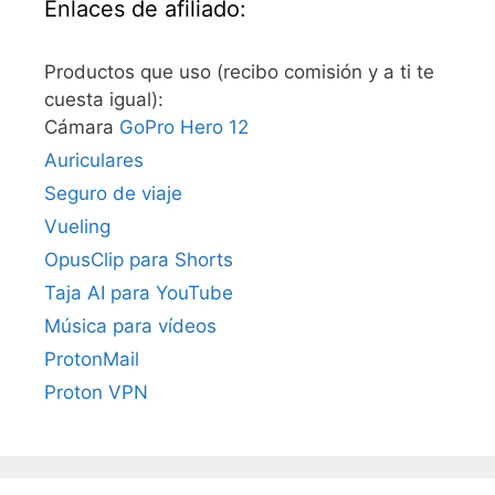
Enlaces de afiliado:
Productos que uso (recibo comisión y a ti te
cuesta igual):
Cámara
GoPro Hero 12
Auriculares
Seguro de viaje
Vueling
OpusClip para Shorts
Taja AI para YouTube
Música para vídeos
ProtonMail
Proton VPN