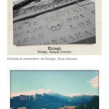
Entrada al cementerio de Elciego, Rioja Alavesa