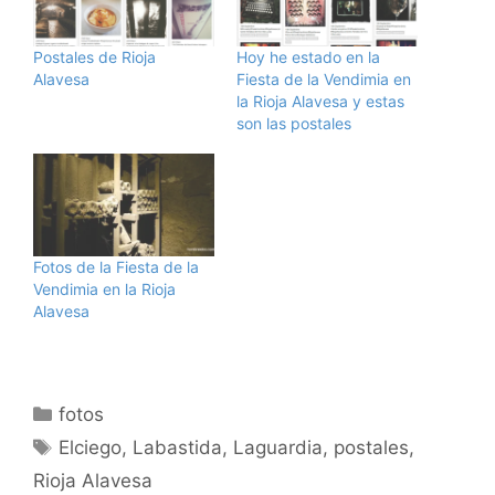
Postales de Rioja
Hoy he estado en la
Alavesa
Fiesta de la Vendimia en
la Rioja Alavesa y estas
son las postales
Fotos de la Fiesta de la
Vendimia en la Rioja
Alavesa
Categorías
fotos
Etiquetas
Elciego
,
Labastida
,
Laguardia
,
postales
,
Rioja Alavesa