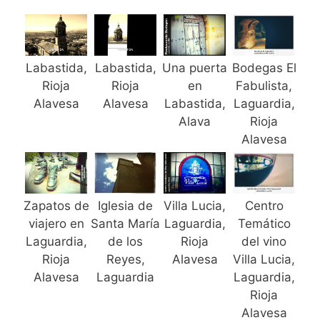
Labastida,
Labastida,
Una puerta
Bodegas El
Rioja
Rioja
en
Fabulista,
Alavesa
Alavesa
Labastida,
Laguardia,
Alava
Rioja
Alavesa
Zapatos de
Iglesia de
Villa Lucia,
Centro
viajero en
Santa María
Laguardia,
Temático
Laguardia,
de los
Rioja
del vino
Rioja
Reyes,
Alavesa
Villa Lucia,
Alavesa
Laguardia
Laguardia,
Rioja
Alavesa