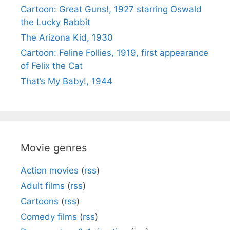
Cartoon: Great Guns!, 1927 starring Oswald
the Lucky Rabbit
The Arizona Kid, 1930
Cartoon: Feline Follies, 1919, first appearance
of Felix the Cat
That’s My Baby!, 1944
Movie genres
Action movies
(
rss
)
Adult films
(
rss
)
Cartoons
(
rss
)
Comedy films
(
rss
)