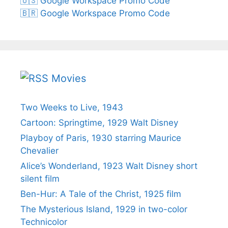
🇺🇸 Google Workspace Promo Code
🇧🇷 Google Workspace Promo Code
Movies
Two Weeks to Live, 1943
Cartoon: Springtime, 1929 Walt Disney
Playboy of Paris, 1930 starring Maurice
Chevalier
Alice’s Wonderland, 1923 Walt Disney short
silent film
Ben-Hur: A Tale of the Christ, 1925 film
The Mysterious Island, 1929 in two-color
Technicolor