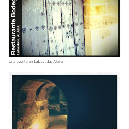
Una puerta en Labastida, Alava