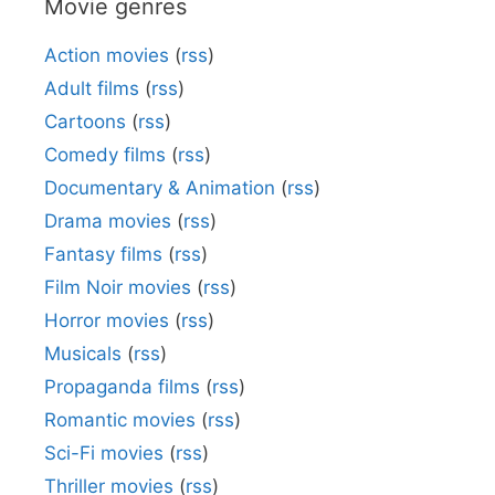
Movie genres
Action movies
(
rss
)
Adult films
(
rss
)
Cartoons
(
rss
)
Comedy films
(
rss
)
Documentary & Animation
(
rss
)
Drama movies
(
rss
)
Fantasy films
(
rss
)
Film Noir movies
(
rss
)
Horror movies
(
rss
)
Musicals
(
rss
)
Propaganda films
(
rss
)
Romantic movies
(
rss
)
Sci-Fi movies
(
rss
)
Thriller movies
(
rss
)