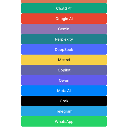
ChatGPT
Google AI
Gemini
Perplexity
DeepSeek
Mistral
Copilot
Qwen
Meta AI
Grok
Telegram
WhatsApp