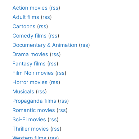
Action movies
(
rss
)
Adult films
(
rss
)
Cartoons
(
rss
)
Comedy films
(
rss
)
Documentary & Animation
(
rss
)
Drama movies
(
rss
)
Fantasy films
(
rss
)
Film Noir movies
(
rss
)
Horror movies
(
rss
)
Musicals
(
rss
)
Propaganda films
(
rss
)
Romantic movies
(
rss
)
Sci-Fi movies
(
rss
)
Thriller movies
(
rss
)
Western films
(
rss
)