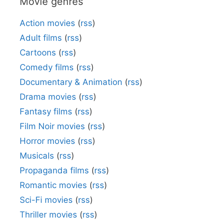
Movie genres
Action movies
(
rss
)
Adult films
(
rss
)
Cartoons
(
rss
)
Comedy films
(
rss
)
Documentary & Animation
(
rss
)
Drama movies
(
rss
)
Fantasy films
(
rss
)
Film Noir movies
(
rss
)
Horror movies
(
rss
)
Musicals
(
rss
)
Propaganda films
(
rss
)
Romantic movies
(
rss
)
Sci-Fi movies
(
rss
)
Thriller movies
(
rss
)