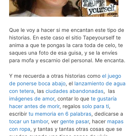
Que le voy a hacer si me encantan este tipo de
historias. En este caso el sitio Tapeyourself te
anima a que te pongas la cara toda de celo, te
saques una foto de esa guisa, y se la envíes
para mofa y escarnio del personal. Me encanta.
Y me recuerda a otras historias como
el juego
de ponerse boca abajo
, el
lanzamiento de agua
con tetera
, las
ciudades abandonadas
, las
imágenes de amor
, contar lo que
te gustaría
hacer antes de morir
, regalos
solo para ti
,
escribir
tu memoria en 6 palabras
, dedicarse a
tocar un tambor
, ver
gente pasar
, hacer
mapas
con ropa
, y tantas y tantas otras cosas que se