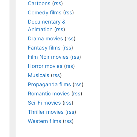
Cartoons
(
rss
)
Comedy films
(
rss
)
Documentary &
Animation
(
rss
)
Drama movies
(
rss
)
Fantasy films
(
rss
)
Film Noir movies
(
rss
)
Horror movies
(
rss
)
Musicals
(
rss
)
Propaganda films
(
rss
)
Romantic movies
(
rss
)
Sci-Fi movies
(
rss
)
Thriller movies
(
rss
)
Western films
(
rss
)