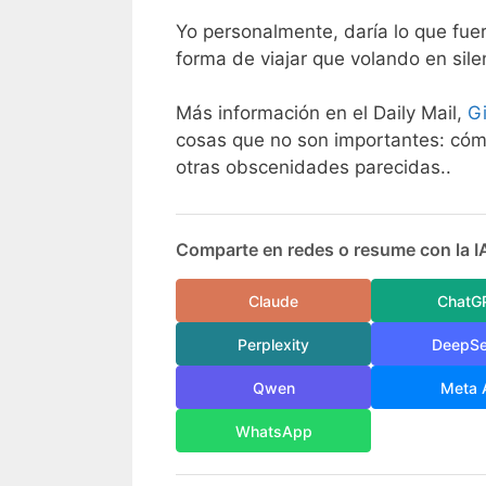
Yo personalmente, daría lo que fue
forma de viajar que volando en sil
Más información en el Daily Mail,
G
cosas que no son importantes: cómo
otras obscenidades parecidas..
Comparte en redes o resume con la I
Claude
ChatG
Perplexity
DeepS
Qwen
Meta 
WhatsApp