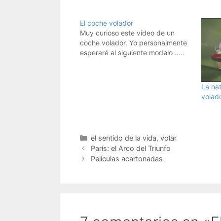
El coche volador
Muy curioso este vídeo de un
coche volador. Yo personalmente
esperaré al siguiente modelo .....
La nat
volad
Categorías
el sentido de la vida
,
volar
París: el Arco del Triunfo
Películas acartonadas