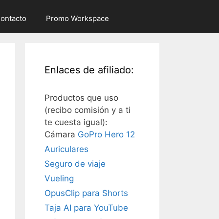
ontacto
Promo Workspace
Enlaces de afiliado:
Productos que uso
(recibo comisión y a ti
te cuesta igual):
Cámara
GoPro Hero 12
Auriculares
Seguro de viaje
Vueling
OpusClip para Shorts
Taja AI para YouTube