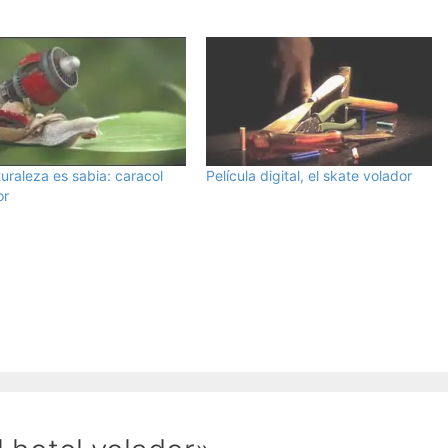
uraleza es sabia: caracol
Película digital, el skate volador
or