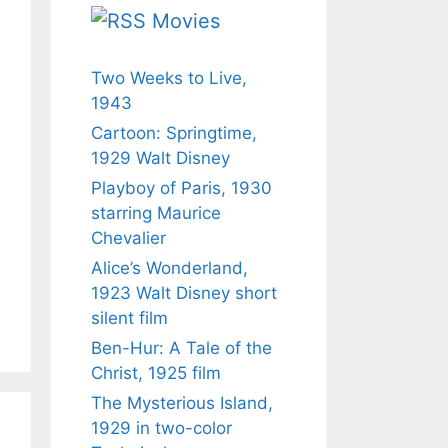
Movies
Two Weeks to Live,
1943
Cartoon: Springtime,
1929 Walt Disney
Playboy of Paris, 1930
starring Maurice
Chevalier
Alice’s Wonderland,
1923 Walt Disney short
silent film
Ben-Hur: A Tale of the
Christ, 1925 film
The Mysterious Island,
1929 in two-color