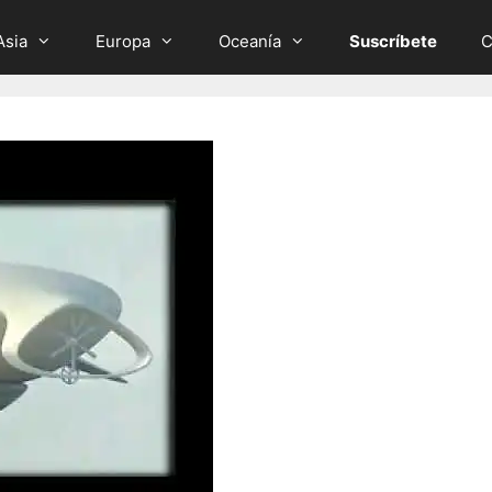
Asia
Europa
Oceanía
Suscríbete
C