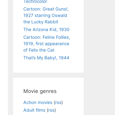
Technicolor
Cartoon: Great Guns!,
1927 starring Oswald
the Lucky Rabbit
The Arizona Kid, 1930
Cartoon: Feline Follies,
1919, first appearance
of Felix the Cat
That’s My Baby!, 1944
Movie genres
Action movies
(
rss
)
Adult films
(
rss
)