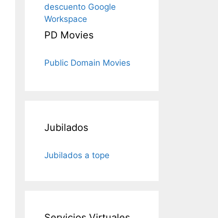
descuento Google
Workspace
PD Movies
Public Domain Movies
Jubilados
Jubilados a tope
Servicios Virtuales