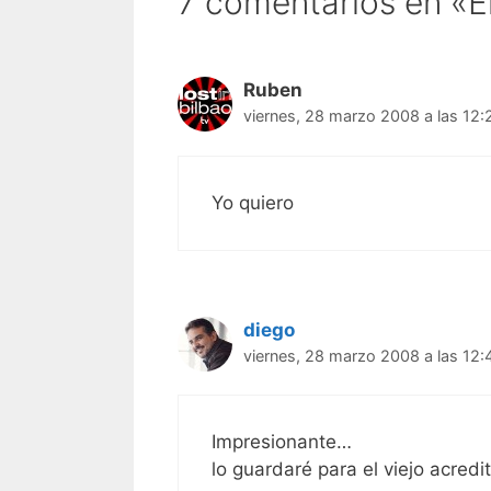
7 comentarios en «El
Ruben
viernes, 28 marzo 2008 a las 12:
Yo quiero
diego
viernes, 28 marzo 2008 a las 12:
Impresionante…
lo guardaré para el viejo acredi