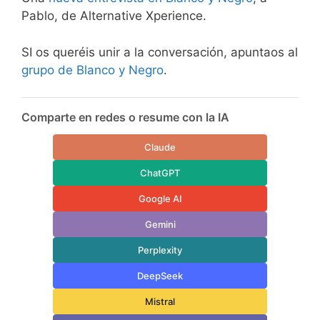
Pablo, de Alternative Xperience.
SI os queréis unir a la conversación, apuntaos al
grupo de Blanco y Negro
.
Comparte en redes o resume con la IA
Claude
ChatGPT
Google AI
Gemini
Perplexity
DeepSeek
Mistral