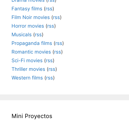
Fantasy films
(
rss
)
Film Noir movies
(
rss
)
Horror movies
(
rss
)
Musicals
(
rss
)
Propaganda films
(
rss
)
Romantic movies
(
rss
)
Sci-Fi movies
(
rss
)
Thriller movies
(
rss
)
Western films
(
rss
)
Mini Proyectos