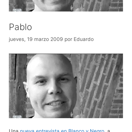
Pablo
jueves, 19 marzo 2009
por
Eduardo
Una
nueva entrevista en Blanco y Negro
, a