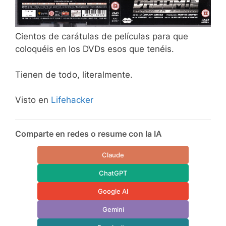
Cientos de carátulas de películas para que
coloquéis en los DVDs esos que tenéis.
Tienen de todo, literalmente.
Visto en
Lifehacker
Comparte en redes o resume con la IA
Claude
ChatGPT
Google AI
Gemini