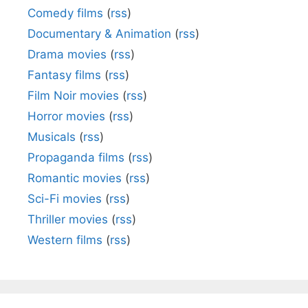
Comedy films
(
rss
)
Documentary & Animation
(
rss
)
Drama movies
(
rss
)
Fantasy films
(
rss
)
Film Noir movies
(
rss
)
Horror movies
(
rss
)
Musicals
(
rss
)
Propaganda films
(
rss
)
Romantic movies
(
rss
)
Sci-Fi movies
(
rss
)
Thriller movies
(
rss
)
Western films
(
rss
)