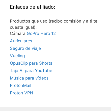
Enlaces de afiliado:
Productos que uso (recibo comisión y a ti te
cuesta igual):
Cámara
GoPro Hero 12
Auriculares
Seguro de viaje
Vueling
OpusClip para Shorts
Taja AI para YouTube
Música para vídeos
ProtonMail
Proton VPN