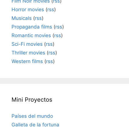
Film Noir movies
(
rss
)
Horror movies
(
rss
)
Musicals
(
rss
)
Propaganda films
(
rss
)
Romantic movies
(
rss
)
Sci-Fi movies
(
rss
)
Thriller movies
(
rss
)
Western films
(
rss
)
Mini Proyectos
Países del mundo
Galleta de la fortuna