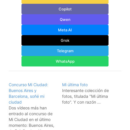
Copilot
Qwen
Meta AI
Grok
Telegram
WhatsApp
Concurso Mi Ciudad:
Mi última foto
Buenos Aires y
Interesante colección de
Barcelona, soñé mi
fotos, titulada "Mi última
ciudad
foto". Y con razón ...
Dos vídeos más han
entrado al concurso de
Mi Ciudad en el último
momento: Buenos Aires,