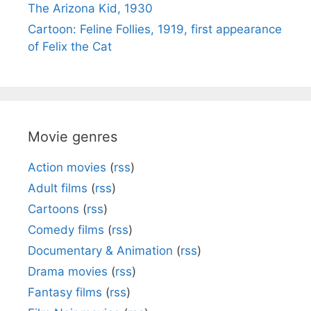
The Arizona Kid, 1930
Cartoon: Feline Follies, 1919, first appearance
of Felix the Cat
Movie genres
Action movies
(
rss
)
Adult films
(
rss
)
Cartoons
(
rss
)
Comedy films
(
rss
)
Documentary & Animation
(
rss
)
Drama movies
(
rss
)
Fantasy films
(
rss
)