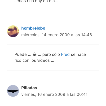
serías rico hoy en día…
hombrelobo
miércoles, 14 enero 2009 a las 14:46
Puede … 😀 … pero sólo
Fred
se hace
rico con los vídeos …
Pilladas
viernes, 16 enero 2009 a las 00:41