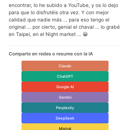
encontrar, lo he subido a YouTube, y os lo dejo
para que lo disfrutéis otra vez. Y con mejor
calidad que nadie más … para eso tengo el
original … por cierto, genial el chaval … lo grabé
en Taipei, en el Night market … 😀
Comparte en redes o resume con la IA
Claude
ChatGPT
Google AI
Gemini
Perplexity
DeepSeek
Mistral